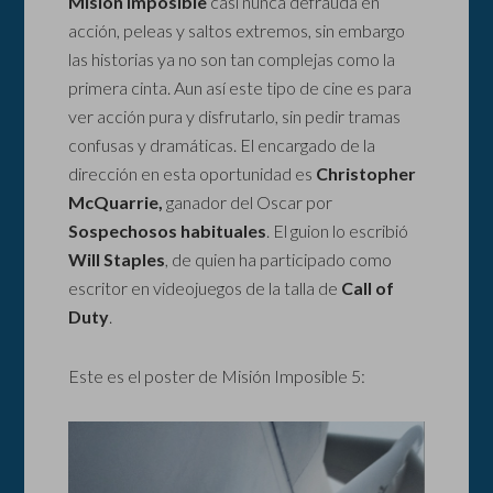
Misión Imposible
casi nunca defrauda en
acción, peleas y saltos extremos, sin embargo
las historias ya no son tan complejas como la
primera cinta. Aun así este tipo de cine es para
ver acción pura y disfrutarlo, sin pedir tramas
confusas y dramáticas. El encargado de la
dirección en esta oportunidad es
Christopher
McQuarrie,
ganador del Oscar por
Sospechosos habituales
. El guion lo escribió
Will Staples
, de quien ha participado como
escritor en videojuegos de la talla de
Call of
Duty
.
Este es el poster de Misión Imposible 5: