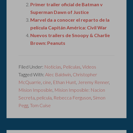
Primer trailer oficial de Batman v
Superman Dawn of Justice
Marvel da a conocer el reparto de la
película Capitán América: Civil War
Nuevos trailers de Snoopy & Charlie
Brown: Peanuts
Filed Under:
Noticias
,
Películas
,
Videos
Tagged With:
Alec Baldwin
,
Christopher
McQuarrie
,
cine
,
Ethan Hunt
,
Jeremy Renner
,
Mision Imposible
,
Mision Imposible: Nacion
Secreta
,
película
,
Rebecca Ferguson
,
Simon
Pegg
,
Tom Cuise