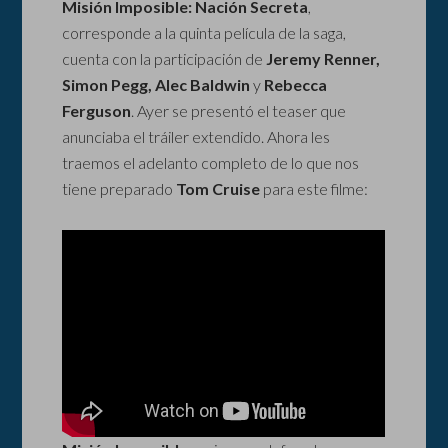
Misión Imposible: Nación Secreta
,
corresponde a la quinta película de la saga,
cuenta con la participación de
Jeremy Renner,
Simon Pegg, Alec Baldwin
y
Rebecca
Ferguson
. Ayer se presentó el teaser que
anunciaba el tráiler extendido. Ahora les
traemos el adelanto completo de lo que nos
tiene preparado
Tom Cruise
para este filme: