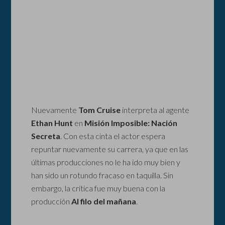
Nuevamente
Tom Cruise
interpreta al agente
Ethan Hunt
en
Misión Imposible: Nación
Secreta
. Con esta cinta el actor espera
repuntar nuevamente su carrera, ya que en las
últimas producciones no le ha ido muy bien y
han sido un rotundo fracaso en taquilla. Sin
embargo, la crítica fue muy buena con la
producción
Al filo del mañana
.