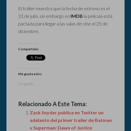
El tráiler muestra que la fecha de estreno es el
31 de julio, sin embargo en
IMDB
la película está
pactada para llegar a las salas de cine el 25 de
diciembre.
Compártelo:
Me gusta esto:
Cargando...
Relacionado A Este Tema:
Zack Snyder publica en Twitter un
adelanto del primer trailer de Batman
v Superman: Dawn of Justice