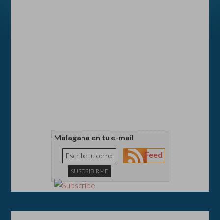
Malagana en tu e-mail
Feed