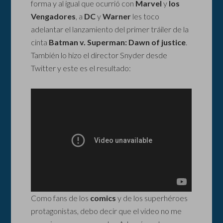
forma y al igual que ocurrió con
Marvel
y
los
Vengadores
, a
DC
y
Warner
les toco
adelantar el lanzamiento del primer tráiler de la
cinta
Batman v. Superman: Dawn of justice
.
También lo hizo el director Snyder desde
Twitter y este es el resultado:
Como fans de los
comics
y de los superhéroes
protagonistas, debo decir que el video no me