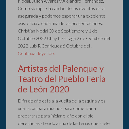
Nodal, Julión Álvarez y Alejandro Fernández.
Como siempre la calidad de los eventos esta
asegurada y podemos esperar una excelente
asistencia a cada una de las presentaciones.
Christian Nodal 30 de Septiembre y 1 de
Octubre 2022 Chuy Lizarraga 2 de Octubre del
2022 Luis R Conriquez 6 Octubre del ...
Continuar leyendo...
Artistas del Palenque y
Teatro del Pueblo Feria
de León 2020
El fin de año esta a la vuelta de la esquina y es
una razón para muchos para comenzar a
prepararse para iniciar el año con el pie
derecho asistiendo a una de las ferias que suele