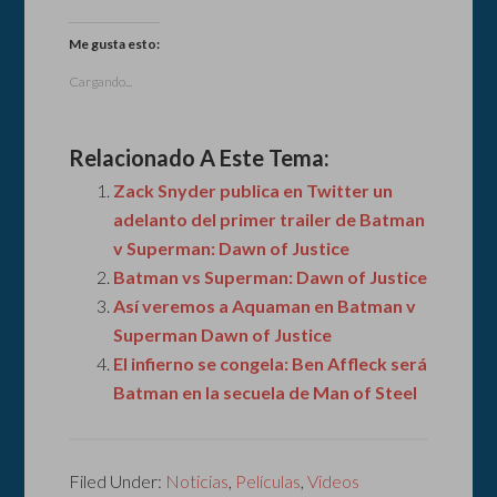
Me gusta esto:
Cargando...
Relacionado A Este Tema:
Zack Snyder publica en Twitter un
adelanto del primer trailer de Batman
v Superman: Dawn of Justice
Batman vs Superman: Dawn of Justice
Así veremos a Aquaman en Batman v
Superman Dawn of Justice
El infierno se congela: Ben Affleck será
Batman en la secuela de Man of Steel
Filed Under:
Noticias
,
Películas
,
Videos