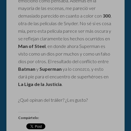
emociono como pensaba. Además en la
mayoría de las escenas, me pareció ver
demasiado parecido en cuanto a color con
300
,
otra de las películas de Snyder. No sé si es cosa
mía, pero esta película parece ser más oscura y
se reflejan claramente los hechos ocurridos en
Man of Steel
, en donde ahora Superman es
visto como un dios por muchos y como un falso
dios por otros. El resultado del conflicto entre
Batman
y
Superman
ya lo conozco, y esto
dará pie para el encuentro de superhéroes en
La Liga de la Justicia
.
¿Qué opinan del tráiler? ¿Les gusto?
Compártelo: