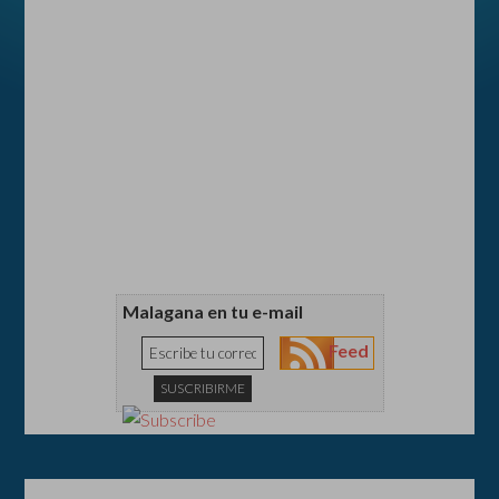
Malagana en tu e-mail
Feed