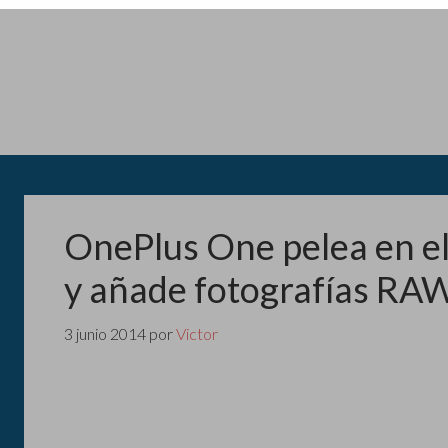
OnePlus One pelea en el
y añade fotografías RA
3 junio 2014
por
Victor