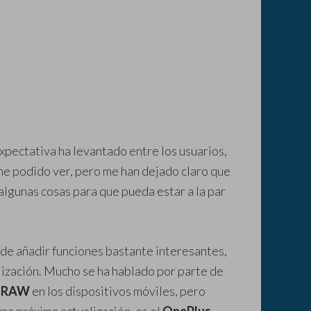
xpectativa ha levantado entre los usuarios,
he podido ver, pero me han dejado claro que
algunas cosas para que pueda estar a la par
o de añadir funciones bastante interesantes,
lización. Mucho se ha hablado por parte de
o
RAW
en los dispositivos móviles, pero