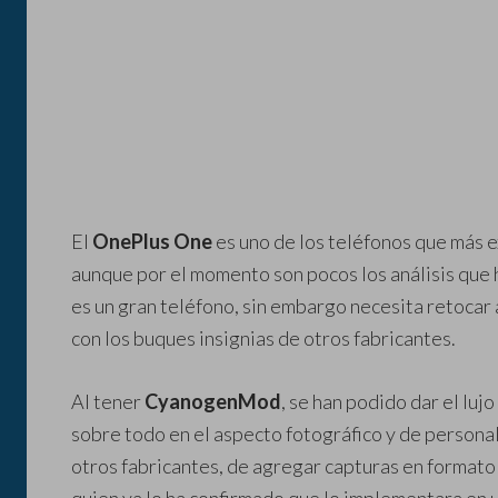
El
OnePlus One
es uno de los teléfonos que más e
aunque por el momento son pocos los análisis que 
es un gran teléfono, sin embargo necesita retocar 
con los buques insignias de otros fabricantes.
Al tener
CyanogenMod
, se han podido dar el luj
sobre todo en el aspecto fotográfico y de persona
otros fabricantes, de agregar capturas en format