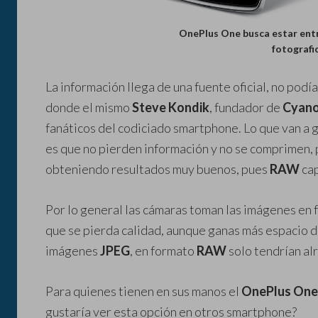
OnePlus One busca estar ent
fotografi
La información llega de una fuente oficial, no podía
donde el mismo
Steve Kondik
, fundador de
Cyan
fanáticos del codiciado smartphone. Lo que van a 
es que no pierden información y no se comprimen, 
obteniendo resultados muy buenos, pues
RAW
cap
Por lo general las cámaras toman las imágenes en
que se pierda calidad, aunque ganas más espacio
imágenes
JPEG
, en formato
RAW
solo tendrían al
Para quienes tienen en sus manos el
OnePlus One
gustaría ver esta opción en otros smartphone?