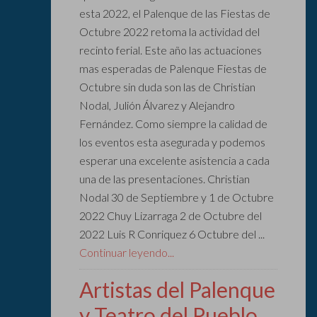
esta 2022, el Palenque de las Fiestas de
Octubre 2022 retoma la actividad del
recinto ferial. Este año las actuaciones
mas esperadas de Palenque Fiestas de
Octubre sin duda son las de Christian
Nodal, Julión Álvarez y Alejandro
Fernández. Como siempre la calidad de
los eventos esta asegurada y podemos
esperar una excelente asistencia a cada
una de las presentaciones. Christian
Nodal 30 de Septiembre y 1 de Octubre
2022 Chuy Lizarraga 2 de Octubre del
2022 Luis R Conriquez 6 Octubre del ...
Continuar leyendo...
Artistas del Palenque
y Teatro del Pueblo