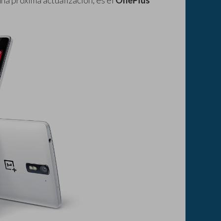
na próxima actualización, es el
OnePlus