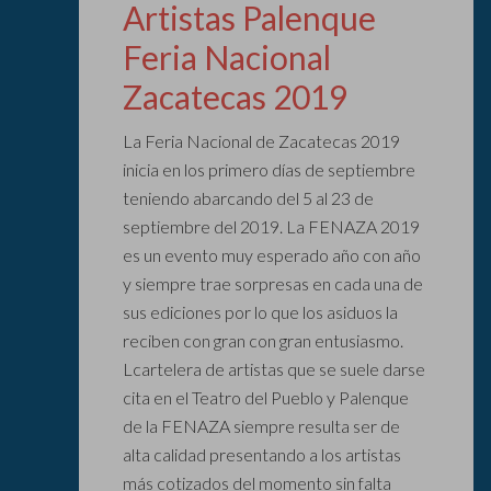
Artistas Palenque
Feria Nacional
Zacatecas 2019
La Feria Nacional de Zacatecas 2019
inicia en los primero días de septiembre
teniendo abarcando del 5 al 23 de
septiembre del 2019. La FENAZA 2019
es un evento muy esperado año con año
y siempre trae sorpresas en cada una de
sus ediciones por lo que los asiduos la
reciben con gran con gran entusiasmo.
Lcartelera de artistas que se suele darse
cita en el Teatro del Pueblo y Palenque
de la FENAZA siempre resulta ser de
alta calidad presentando a los artistas
más cotizados del momento sin falta