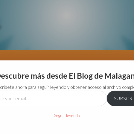
escubre más desde El Blog de Malaga
críbete ahora para seguir leyendo y obtener acceso al archivo compl
SUBSCR
…
Seguir leyendo