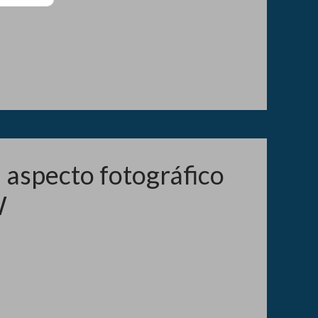
 aspecto fotográfico
W