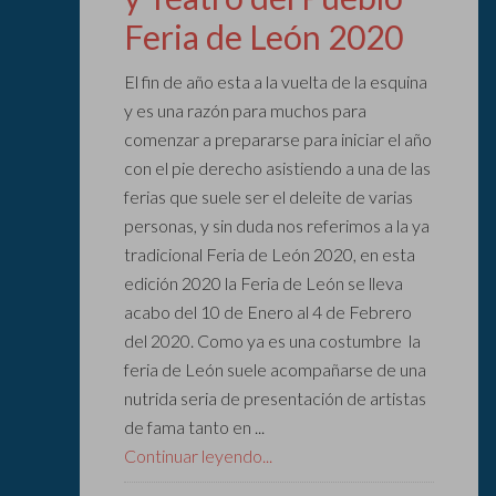
Feria de León 2020
El fin de año esta a la vuelta de la esquina
y es una razón para muchos para
comenzar a prepararse para iniciar el año
con el pie derecho asistiendo a una de las
ferias que suele ser el deleite de varias
personas, y sin duda nos referimos a la ya
tradicional Feria de León 2020, en esta
edición 2020 la Feria de León se lleva
acabo del 10 de Enero al 4 de Febrero
del 2020. Como ya es una costumbre la
feria de León suele acompañarse de una
nutrida seria de presentación de artistas
de fama tanto en ...
Continuar leyendo...