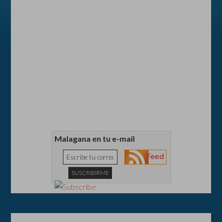
Malagana en tu e-mail
Feed