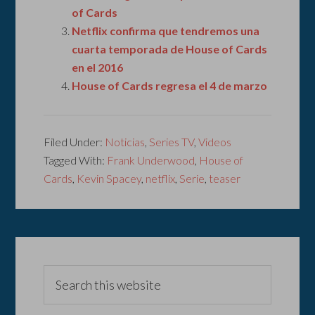
of Cards
Netflix confirma que tendremos una
cuarta temporada de House of Cards
en el 2016
House of Cards regresa el 4 de marzo
Filed Under:
Noticias
,
Series TV
,
Videos
Tagged With:
Frank Underwood
,
House of
Cards
,
Kevin Spacey
,
netflix
,
Serie
,
teaser