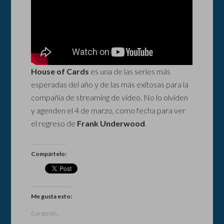
House of Cards
es una de las series más
esperadas del año y de las más exitosas para la
compañía de streaming de video. No lo olviden
y agenden el 4 de marzo, como fecha para ver
el regreso de
Frank Underwood
.
Compártelo:
Me gusta esto:
Cargando...