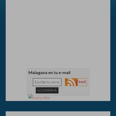
Malagana en tu e-mail
Feed