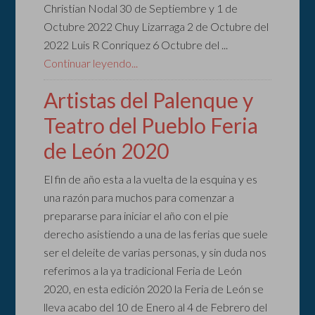
Christian Nodal 30 de Septiembre y 1 de
Octubre 2022 Chuy Lizarraga 2 de Octubre del
2022 Luis R Conriquez 6 Octubre del ...
Continuar leyendo...
Artistas del Palenque y
Teatro del Pueblo Feria
de León 2020
El fin de año esta a la vuelta de la esquina y es
una razón para muchos para comenzar a
prepararse para iniciar el año con el pie
derecho asistiendo a una de las ferias que suele
ser el deleite de varias personas, y sin duda nos
referimos a la ya tradicional Feria de León
2020, en esta edición 2020 la Feria de León se
lleva acabo del 10 de Enero al 4 de Febrero del