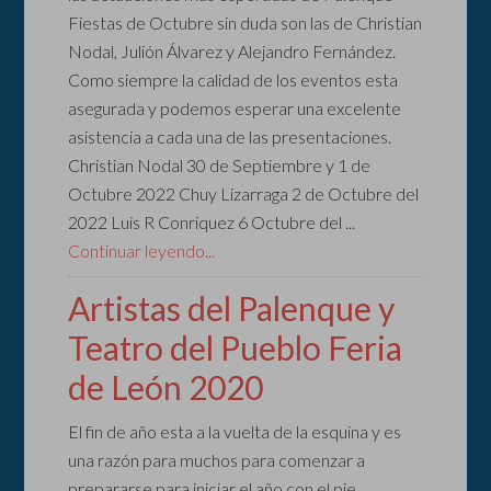
Fiestas de Octubre sin duda son las de Christian
Nodal, Julión Álvarez y Alejandro Fernández.
Como siempre la calidad de los eventos esta
asegurada y podemos esperar una excelente
asistencia a cada una de las presentaciones.
Christian Nodal 30 de Septiembre y 1 de
Octubre 2022 Chuy Lizarraga 2 de Octubre del
2022 Luis R Conriquez 6 Octubre del ...
Continuar leyendo...
Artistas del Palenque y
Teatro del Pueblo Feria
de León 2020
El fin de año esta a la vuelta de la esquina y es
una razón para muchos para comenzar a
prepararse para iniciar el año con el pie