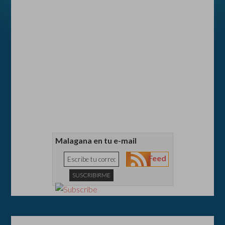
Malagana en tu e-mail
Feed