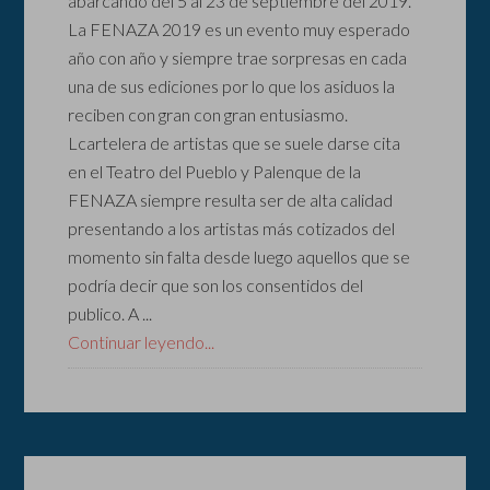
abarcando del 5 al 23 de septiembre del 2019.
La FENAZA 2019 es un evento muy esperado
año con año y siempre trae sorpresas en cada
una de sus ediciones por lo que los asiduos la
reciben con gran con gran entusiasmo.
Lcartelera de artistas que se suele darse cita
en el Teatro del Pueblo y Palenque de la
FENAZA siempre resulta ser de alta calidad
presentando a los artistas más cotizados del
momento sin falta desde luego aquellos que se
podría decir que son los consentidos del
publico. A ...
Continuar leyendo...