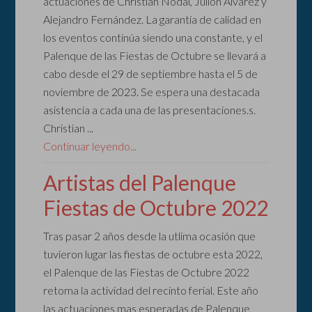
actuaciones de Christian Nodal, Julión Álvarez y
Alejandro Fernández. La garantía de calidad en
los eventos continúa siendo una constante, y el
Palenque de las Fiestas de Octubre se llevará a
cabo desde el 29 de septiembre hasta el 5 de
noviembre de 2023. Se espera una destacada
asistencia a cada una de las presentaciones.s.
Christian ...
Continuar leyendo...
Artistas del Palenque
Fiestas de Octubre 2022
Tras pasar 2 años desde la utlima ocasión que
tuvieron lugar las fiestas de octubre esta 2022,
el Palenque de las Fiestas de Octubre 2022
retoma la actividad del recinto ferial. Este año
las actuaciones mas esperadas de Palenque