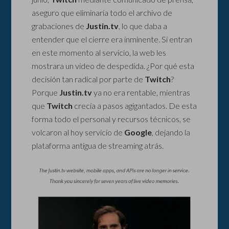
aseguro que eliminaría todo el archivo de
grabaciones de
Justin.tv
, lo que daba a
entender que el cierre era inminente. Si entran
en este momento al servicio, la web les
mostrara un video de despedida. ¿Por qué esta
decisión tan radical por parte de
Twitch
?
Porque
Justin.tv
ya no era rentable, mientras
que
Twitch
crecía a pasos agigantados. De esta
forma todo el personal y recursos técnicos, se
volcaron al hoy servicio de
Google
, dejando la
plataforma antigua de streaming atrás.