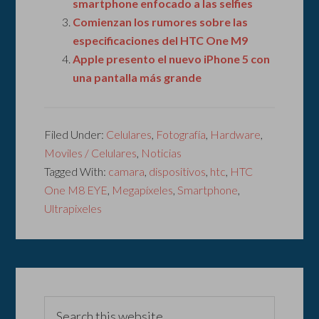
smartphone enfocado a las selfies
Comienzan los rumores sobre las
especificaciones del HTC One M9
Apple presento el nuevo iPhone 5 con
una pantalla más grande
Filed Under:
Celulares
,
Fotografía
,
Hardware
,
Moviles / Celulares
,
Noticias
Tagged With:
camara
,
dispositivos
,
htc
,
HTC
One M8 EYE
,
Megapíxeles
,
Smartphone
,
Ultrapixeles