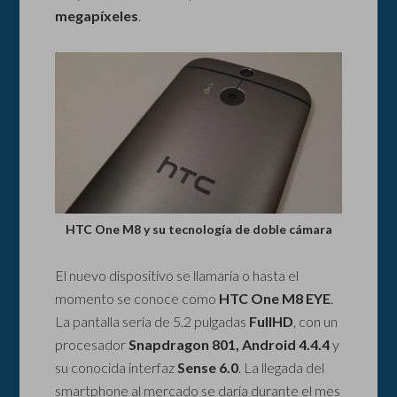
megapíxeles
.
HTC One M8 y su tecnología de doble cámara
El nuevo dispositivo se llamaría o hasta el
momento se conoce como
HTC One M8 EYE
.
La pantalla sería de 5.2 pulgadas
FullHD
, con un
procesador
Snapdragon 801, Android 4.4.4
y
su conocida interfaz
Sense 6.0
. La llegada del
smartphone al mercado se daría durante el mes