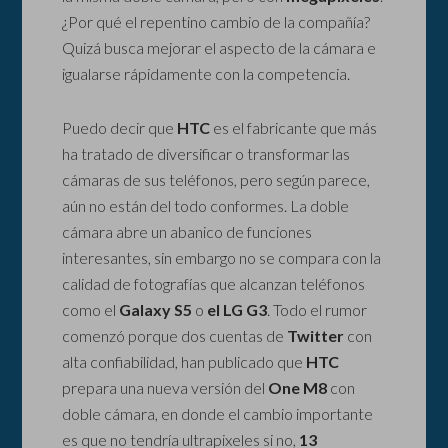
¿Por qué el repentino cambio de la compañía?
Quizá busca mejorar el aspecto de la cámara e
igualarse rápidamente con la competencia.
Puedo decir que
HTC
es el fabricante que más
ha tratado de diversificar o transformar las
cámaras de sus teléfonos, pero según parece,
aún no están del todo conformes. La doble
cámara abre un abanico de funciones
interesantes, sin embargo no se compara con la
calidad de fotografías que alcanzan teléfonos
como el
Galaxy S5
o
el LG G3
. Todo el rumor
comenzó porque dos cuentas de
Twitter
con
alta confiabilidad, han publicado que
HTC
prepara una nueva versión del
One M8
con
doble cámara, en donde el cambio importante
es que no tendría ultrapixeles si no,
13