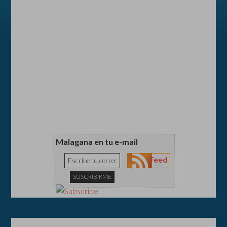
Malagana en tu e-mail
Feed