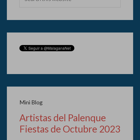
Mini Blog
Artistas del Palenque
Fiestas de Octubre 2023