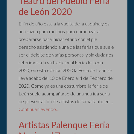
Teatro del Pueblo Feria
de León 2020
El fin de año esta a la vuelta de la esquina y es
una razón para muchos para comenzar a
prepararse para iniciar el año con el pie
derecho asistiendo a una de las ferias que suele
ser el deleite de varias personas, y sin duda nos
referimos a la ya tradicional Feria de León
2020, en esta edición 2020 la Feria de León se
lleva acabo del 10 de Enero al 4 de Febrero del
2020. Como ya es una costumbre la feria de
León suele acompañarse de una nutrida seria
de presentación de artistas de fama tanto en ...
Continuar leyendo...
Artistas Palenque Feria