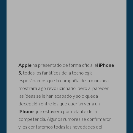
Apple
ha presentado de forma oficial el
iPhone
5
, todos los fanáticos de la tecnología
esperábamos que la compañía de la manzana
mostrara algo revolucionario, pero al parecer
las ideas se le han acabado y solo queda
decepción entre los que querían ver a un
iPhone
que estuviera por delante de la
competencia. Algunos rumores se confirmaron
y les contaremos todas las novedades del