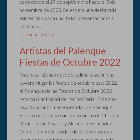
cabo desde el 29 de septiembre hasta el 5 de
noviembre de 2023. Se espera una destacada
asistencia a cada una de las presentaciones.s.
Christian ...
Continuar leyendo...
Artistas del Palenque
Fiestas de Octubre 2022
Tras pasar 2 años desde la utlima ocasión que
tuvieron lugar las fiestas de octubre esta 2022,
el Palenque de las Fiestas de Octubre 2022
retoma la actividad del recinto ferial. Este año
las actuaciones mas esperadas de Palenque
Fiestas de Octubre sin duda son las de Christian
Nodal, Julión Álvarez y Alejandro Fernández.
Como siempre la calidad de los eventos esta
asegurada y podemos esperar una excelente