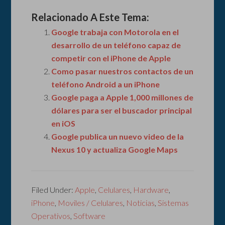
Relacionado A Este Tema:
Google trabaja con Motorola en el
desarrollo de un teléfono capaz de
competir con el iPhone de Apple
Como pasar nuestros contactos de un
teléfono Android a un iPhone
Google paga a Apple 1,000 millones de
dólares para ser el buscador principal
en iOS
Google publica un nuevo video de la
Nexus 10 y actualiza Google Maps
Filed Under:
Apple
,
Celulares
,
Hardware
,
iPhone
,
Moviles / Celulares
,
Noticias
,
Sistemas
Operativos
,
Software