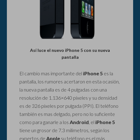
Así luce el nuevo iPhone 5 con su nueva
pantalla
El cambio mas importante del
iPhone 5
es la
pantalla, los rumores acertaron en esta ocasión,
la nueva pantalla es de 4 pulgadas con una
resolución de 1.136×640 píxeles y su densidad
es de 326 píxeles por pulgada (PPI). El teléfono
también es mas delgado, pero no lo suficiente
como para ganarle a los
Android
, el
iPhone 5
tiene un grosor de 7.3 milímetros, según los
expertos de
Apple
su teléfono es el más