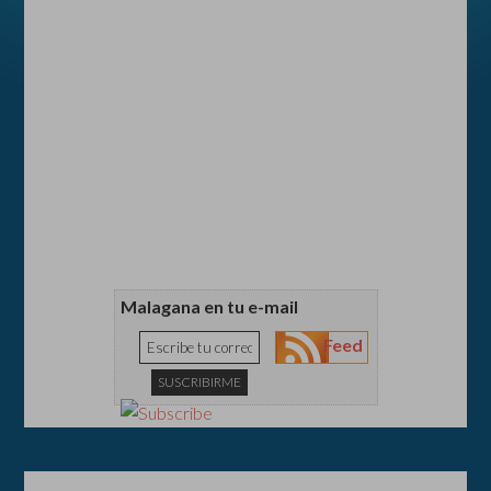
Malagana en tu e-mail
Feed