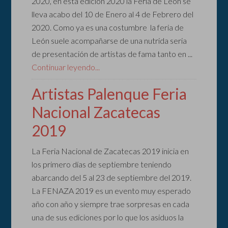
2020, en esta edición 2020 la Feria de León se
lleva acabo del 10 de Enero al 4 de Febrero del
2020. Como ya es una costumbre la feria de
León suele acompañarse de una nutrida seria
de presentación de artistas de fama tanto en ...
Continuar leyendo...
Artistas Palenque Feria
Nacional Zacatecas
2019
La Feria Nacional de Zacatecas 2019 inicia en
los primero días de septiembre teniendo
abarcando del 5 al 23 de septiembre del 2019.
La FENAZA 2019 es un evento muy esperado
año con año y siempre trae sorpresas en cada
una de sus ediciones por lo que los asiduos la