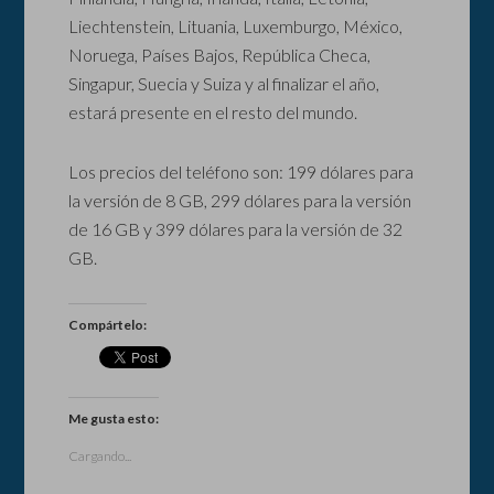
Liechtenstein, Lituania, Luxemburgo, México,
Noruega, Países Bajos, República Checa,
Singapur, Suecia y Suiza y al finalizar el año,
estará presente en el resto del mundo.
Los precios del teléfono son: 199 dólares para
la versión de 8 GB, 299 dólares para la versión
de 16 GB y 399 dólares para la versión de 32
GB.
Compártelo:
Me gusta esto:
Cargando...