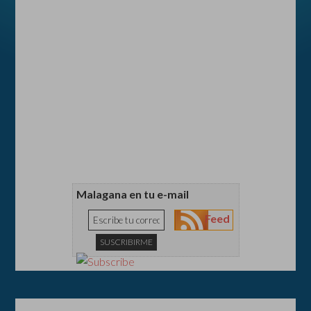
Malagana en tu e-mail
Feed