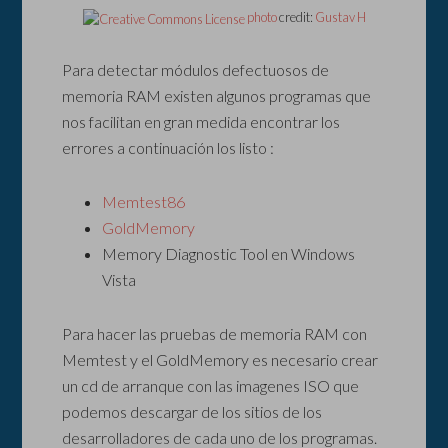
photo
credit:
Gustav H
Para detectar módulos defectuosos de
memoria RAM existen algunos programas que
nos facilitan en gran medida encontrar los
errores a continuación los listo :
Memtest86
GoldMemory
Memory Diagnostic Tool en Windows
Vista
Para hacer las pruebas de memoria RAM con
Memtest y el GoldMemory es necesario crear
un cd de arranque con las imagenes ISO que
podemos descargar de los sitios de los
desarrolladores de cada uno de los programas.