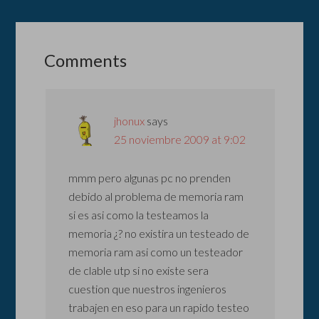
Comments
jhonux
says
25 noviembre 2009 at 9:02
mmm pero algunas pc no prenden
debido al problema de memoria ram
si es asi como la testeamos la
memoria ¿? no existira un testeado de
memoria ram asi como un testeador
de clable utp si no existe sera
cuestion que nuestros ingenieros
trabajen en eso para un rapido testeo