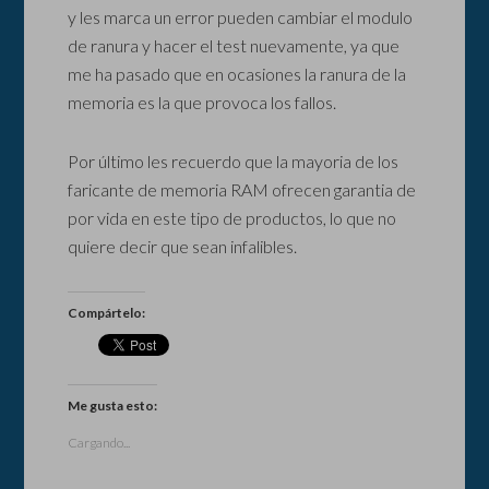
y les marca un error pueden cambiar el modulo
de ranura y hacer el test nuevamente, ya que
me ha pasado que en ocasiones la ranura de la
memoria es la que provoca los fallos.
Por último les recuerdo que la mayoria de los
faricante de memoria RAM ofrecen garantia de
por vida en este tipo de productos, lo que no
quiere decir que sean infalibles.
Compártelo:
Me gusta esto:
Cargando...