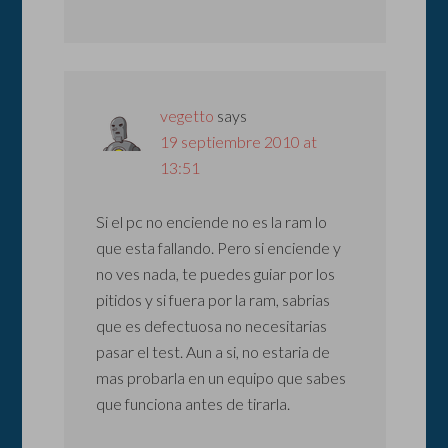
vegetto
says
19 septiembre 2010 at
13:51
Si el pc no enciende no es la ram lo
que esta fallando. Pero si enciende y
no ves nada, te puedes guiar por los
pitidos y si fuera por la ram, sabrias
que es defectuosa no necesitarias
pasar el test. Aun a si, no estaria de
mas probarla en un equipo que sabes
que funciona antes de tirarla.