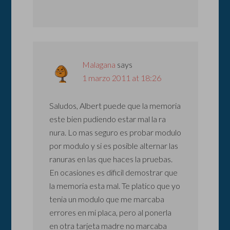
Malagana
says
1 marzo 2011 at 18:26
Saludos, Albert puede que la memoria
este bien pudiendo estar mal la ra
nura. Lo mas seguro es probar modulo
por modulo y si es posible alternar las
ranuras en las que haces la pruebas.
En ocasiones es dificil demostrar que
la memoria esta mal. Te platico que yo
tenia un modulo que me marcaba
errores en mi placa, pero al ponerla
en otra tarjeta madre no marcaba