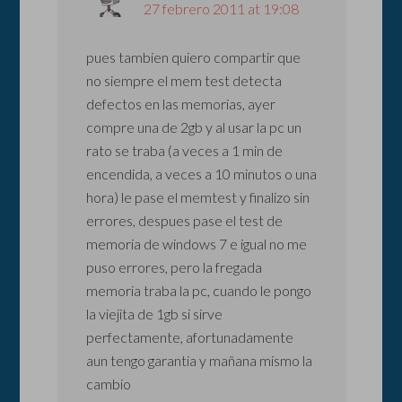
27 febrero 2011 at 19:08
pues tambien quiero compartir que
no siempre el mem test detecta
defectos en las memorias, ayer
compre una de 2gb y al usar la pc un
rato se traba (a veces a 1 min de
encendida, a veces a 10 minutos o una
hora) le pase el memtest y finalizo sin
errores, despues pase el test de
memoria de windows 7 e igual no me
puso errores, pero la fregada
memoria traba la pc, cuando le pongo
la viejita de 1gb si sirve
perfectamente, afortunadamente
aun tengo garantia y mañana mismo la
cambio