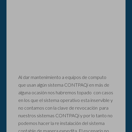
Al dar mantenimiento a equipos de computo
que usan algún sistema CONTPAQi en más de
alguna ocasión nos habremos topado con casos
en los que el sistema operativo esta inservible y
no contamos con la clave de revocación para
nuestros sistemas CONTPAQi y por lo tanto no
podemos hacer la re instalación del sistema
contable de manera expedita. El escenario no