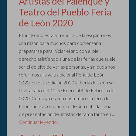
Artistas del Palenque y
Teatro del Pueblo Feria
de León 2020
El fin de año esta a la vuelta de la esquina y es
una razón para muchos para comenzar a
prepararse para iniciar el año con el pie
derecho asistiendo a una de las ferias que suele
ser el deleite de varias personas, y sin duda nos
referimos a la ya tradicional Feria de León
2020, en esta edición 2020 la Feria de León se
lleva acabo del 10 de Enero al 4 de Febrero del
2020. Como ya es una costumbre la feria de
León suele acompañarse de una nutrida seria
de presentación de artistas de fama tanto en ...
Continuar leyendo...