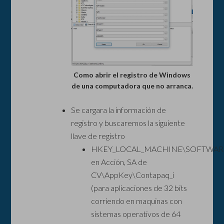
Como abrir el registro de Windows
de una computadora que no arranca.
Se cargara la información de
registro y buscaremos la siguiente
llave de registro
HKEY_LOCAL_MACHINE\SOFTWARE
en Acción, SA de
CV\AppKey\Contapaq_i
(para aplicaciones de 32 bits
corriendo en maquinas con
sistemas operativos de 64