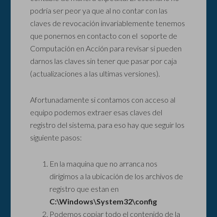
podría ser peor ya que al no contar con las
claves de revocación invariablemente tenemos
que ponernos en contacto con el soporte de
Computación en Acción para revisar si pueden
darnos las claves sin tener que pasar por caja
(actualizaciones a las ultimas versiones).
Afortunadamente si contamos con acceso al
equipo podemos extraer esas claves del
registro del sistema, para eso hay que seguir los
siguiente pasos:
En la maquina que no arranca nos
dirigimos a la ubicación de los archivos de
registro que estan en
C:\Windows\System32\config
Podemos copiar todo el contenido de la