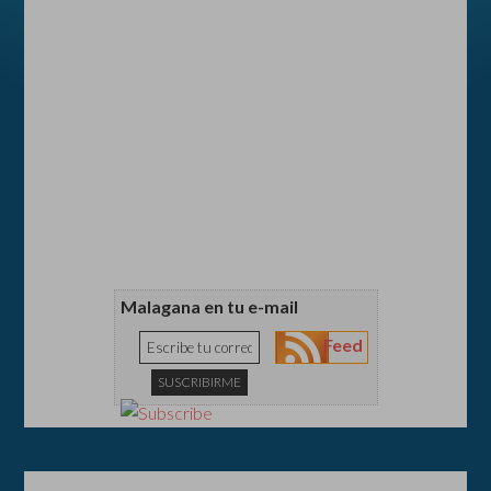
Malagana en tu e-mail
Feed