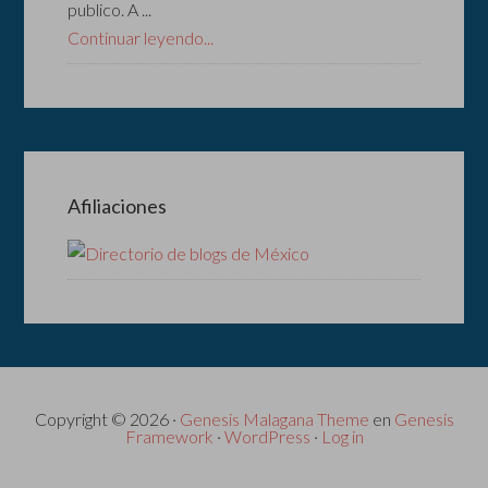
publico. A ...
Continuar leyendo...
Afiliaciones
Copyright © 2026 ·
Genesis Malagana Theme
en
Genesis
Framework
·
WordPress
·
Log in