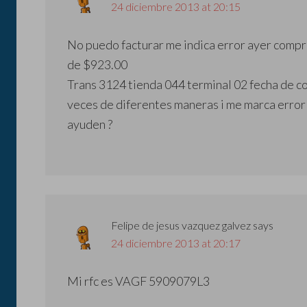
24 diciembre 2013 at 20:15
No puedo facturar me indica error ayer compr
de $923.00
Trans 3124 tienda 044 terminal 02 fecha de c
veces de diferentes maneras i me marca error 
ayuden ?
Felipe de jesus vazquez galvez
says
24 diciembre 2013 at 20:17
Mi rfc es VAGF 5909079L3