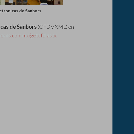
ctronicas de Sanbors
icas de Sanbors
(CFD y XML) en
borns.com.mx/getcfd.aspx