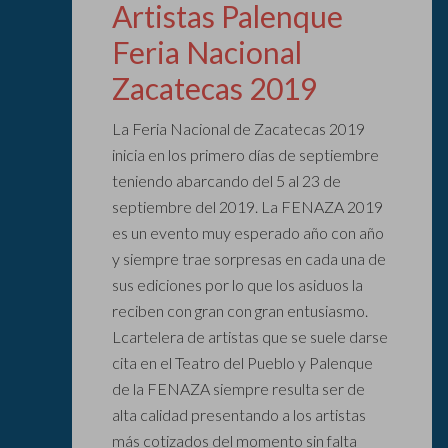
Artistas Palenque
Feria Nacional
Zacatecas 2019
La Feria Nacional de Zacatecas 2019
inicia en los primero días de septiembre
teniendo abarcando del 5 al 23 de
septiembre del 2019. La FENAZA 2019
es un evento muy esperado año con año
y siempre trae sorpresas en cada una de
sus ediciones por lo que los asiduos la
reciben con gran con gran entusiasmo.
Lcartelera de artistas que se suele darse
cita en el Teatro del Pueblo y Palenque
de la FENAZA siempre resulta ser de
alta calidad presentando a los artistas
más cotizados del momento sin falta