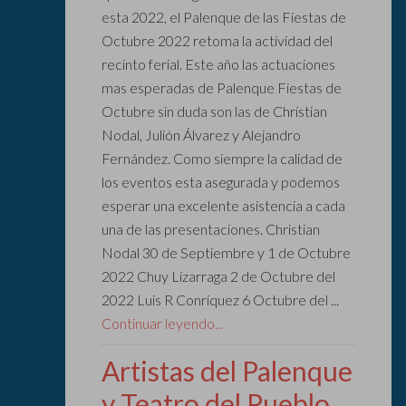
esta 2022, el Palenque de las Fiestas de
Octubre 2022 retoma la actividad del
recinto ferial. Este año las actuaciones
mas esperadas de Palenque Fiestas de
Octubre sin duda son las de Christian
Nodal, Julión Álvarez y Alejandro
Fernández. Como siempre la calidad de
los eventos esta asegurada y podemos
esperar una excelente asistencia a cada
una de las presentaciones. Christian
Nodal 30 de Septiembre y 1 de Octubre
2022 Chuy Lizarraga 2 de Octubre del
2022 Luis R Conriquez 6 Octubre del ...
Continuar leyendo...
Artistas del Palenque
y Teatro del Pueblo