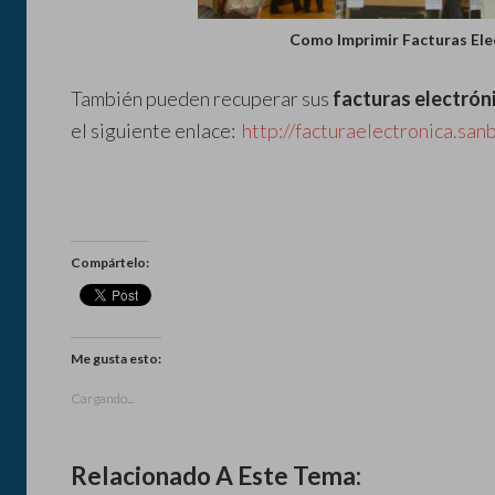
Como Imprimir Facturas Ele
También pueden recuperar sus
facturas electrón
el siguiente enlace:
http://facturaelectronica.san
Compártelo:
Me gusta esto:
Cargando...
Relacionado A Este Tema: