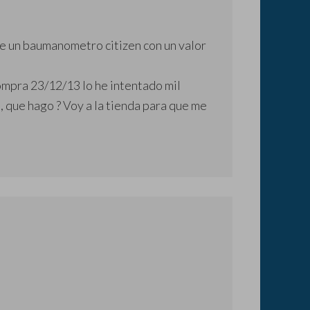
e un baumanometro citizen con un valor
ompra 23/12/13 lo he intentado mil
, que hago ? Voy a la tienda para que me