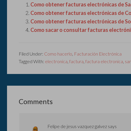
Como obtener facturas electrónicas de Sa
Como obtener facturas electrónicas de C
Como obtener facturas electrónicas de Sor
Como sacar o consultar facturas electrón
Filed Under:
Como hacerlo
,
Facturación Electrónica
Tagged With:
electronica
,
factura
,
factura electronica
,
sa
Comments
Felipe de jesus vazquez galvez
says