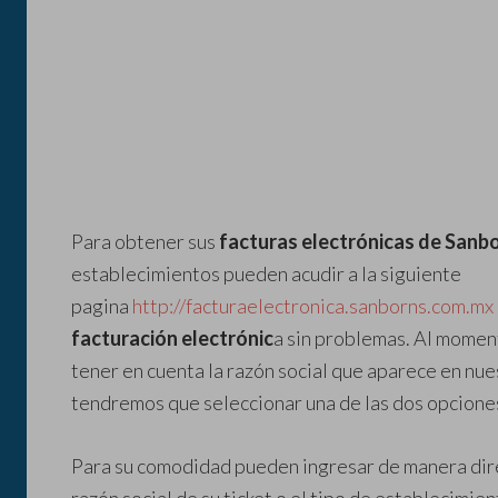
Para obtener sus
facturas electrónicas de Sanb
establecimientos pueden acudir a la siguiente
pagina
http://facturaelectronica.sanborns.com.mx
facturación electrónic
a sin problemas. Al momen
tener en cuenta la razón social que aparece en nu
tendremos que seleccionar una de las dos opciones
Para su comodidad pueden ingresar de manera dire