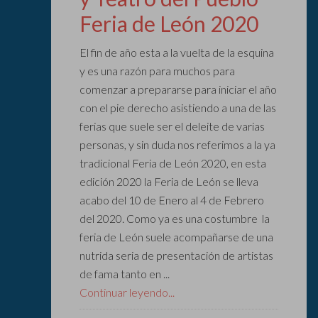
Feria de León 2020
El fin de año esta a la vuelta de la esquina
y es una razón para muchos para
comenzar a prepararse para iniciar el año
con el pie derecho asistiendo a una de las
ferias que suele ser el deleite de varias
personas, y sin duda nos referimos a la ya
tradicional Feria de León 2020, en esta
edición 2020 la Feria de León se lleva
acabo del 10 de Enero al 4 de Febrero
del 2020. Como ya es una costumbre la
feria de León suele acompañarse de una
nutrida seria de presentación de artistas
de fama tanto en ...
Continuar leyendo...