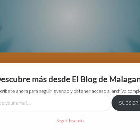
escubre más desde El Blog de Malaga
críbete ahora para seguir leyendo y obtener acceso al archivo compl
SUBSCR
…
Seguir leyendo