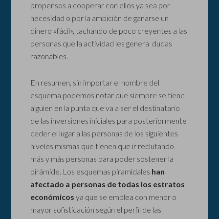
propensos a cooperar con ellos ya sea por
necesidad o por la ambición de ganarse un
dinero «fácil», tachando de poco creyentes a las
personas que la actividad les genera dudas
razonables.
En resumen, sin importar el nombre del
esquema podemos notar que siempre se tiene
alguien en la punta que va a ser el destinatario
de las inversiones iniciales para posteriormente
ceder el lugar a las personas de los siguientes
niveles mismas que tienen que ir reclutando
más y más personas para poder sostener la
pirámide. Los esquemas piramidales
han
afectado a personas de todas los estratos
económicos
ya que se emplea con menor o
mayor sofisticación según el perfil de las