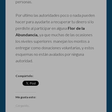
personas.
Por ultimo las autoridades poco o nada pueden
hacer para ayudarte a recuperar tu dinero si lo
perdiste al participar en alguna
Flor de la
Abundancia,
ya que muchas de las ocasiones
los niveles superiores manejan los montos a
entregar como donaciones voluntarias, y estos
esquemas no están avalados por ninguna
autoridad.
Compártelo:
Me gusta esto:
Cargando...