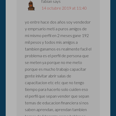
fabian
says
14 octubre 2019 at 11:40
yo entre hace dos años soy vendedor
y emprsario meti a puros amigos de
mi mismo perfil en 2 meses gane 192
mil pesos y todos mis amigos a
tambien ganamos es realmente facil el
problema es el perfil de persona que
se meten ya porque no me meto
porque es mucho trabajo capacitar
gente inlvitar abrir salas de
capacitacion etc etc que no tengo
tiempo para hacerlo solo cuiden eso
el perfil que sepan vender que sepan
temas de educacion financiera si nos
saben aprendan, aprendan tambien