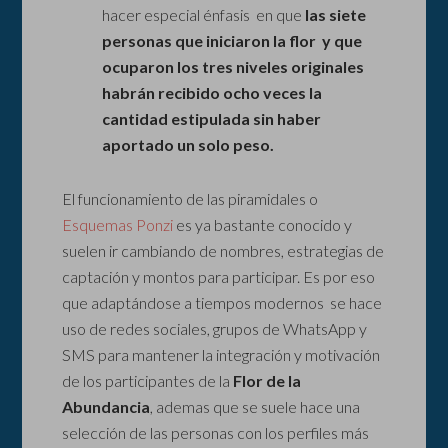
hacer especial énfasis en que
las siete
personas que iniciaron la flor y que
ocuparon los tres niveles originales
habrán recibido ocho veces la
cantidad estipulada sin haber
aportado un solo peso.
El funcionamiento de las piramidales o
Esquemas Ponzi
es ya bastante conocido y
suelen ir cambiando de nombres, estrategias de
captación y montos para participar. Es por eso
que adaptándose a tiempos modernos se hace
uso de redes sociales, grupos de WhatsApp y
SMS para mantener la integración y motivación
de los participantes de la
Flor de la
Abundancia
, ademas que se suele hace una
selección de las personas con los perfiles más