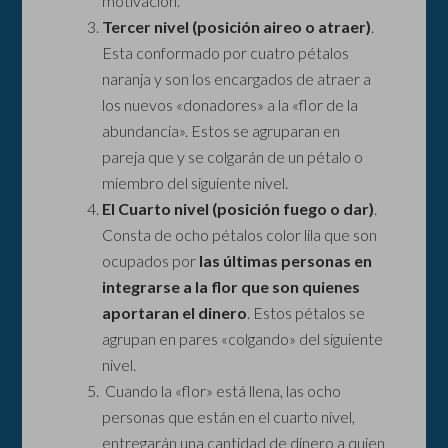
motivación.
Tercer nivel (posición aireo o atraer)
.
Esta conformado por cuatro pétalos
naranja y son los encargados de atraer a
los nuevos «donadores» a la «flor de la
abundancia». Estos se agruparan en
pareja que y se colgarán de un pétalo o
miembro del siguiente nivel.
El Cuarto nivel (posición fuego o dar)
.
Consta de ocho pétalos color lila que son
ocupados por
las últimas personas en
integrarse a la flor que son quienes
aportaran el dinero
. Estos pétalos se
agrupan en pares «colgando» del siguiente
nivel.
Cuando la «flor» está llena, las ocho
personas que están en el cuarto nivel,
entregarán una cantidad de dinero a quien