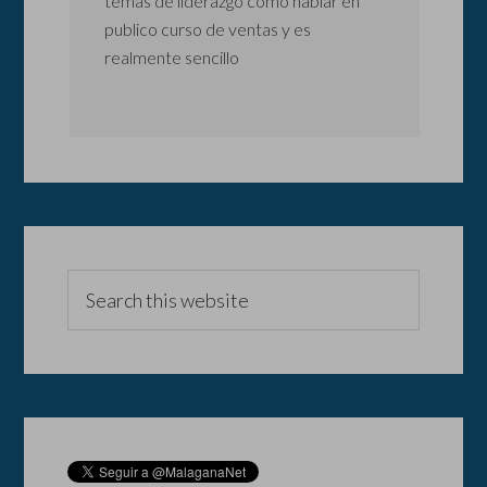
temas de liderazgo como hablar en
publico curso de ventas y es
realmente sencillo