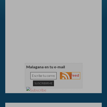
Malagana en tu e-mail
Feed