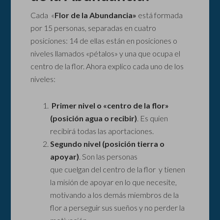
Cada «
Flor de la Abundancia»
está formada
por 15 personas, separadas en cuatro
posiciones: 14 de ellas están en posiciones o
niveles llamados «pétalos» y una que ocupa el
centro de la flor. Ahora explico cada uno de los
niveles:
Primer nivel o «centro de la flor»
(posición agua o recibir)
. Es quien
recibirá todas las aportaciones.
Segundo nivel (posición tierra o
apoyar)
. Son las personas
que cuelgan del centro de la flor y tienen
la misión de apoyar en lo que necesite,
motivando a los demás miembros de la
flor a perseguir sus sueños y no perder la