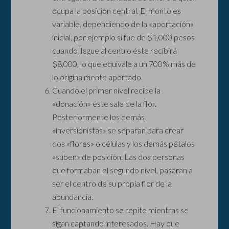
ocupa la posición central. El monto es
variable, dependiendo de la «aportación»
inicial, por ejemplo si fue de $1,000 pesos
cuando llegue al centro éste recibirá
$8,000, lo que equivale a un 700% más de
lo originalmente aportado.
Cuando el primer nivel recibe la
«donación» éste sale de la flor.
Posteriormente los demás
«inversionistas» se separan para crear
dos «flores» o células y los demás pétalos
«suben» de posición. Las dos personas
que formaban el segundo nivel, pasaran a
ser el centro de su propia flor de la
abundancia.
El funcionamiento se repite mientras se
sigan captando interesados. Hay que