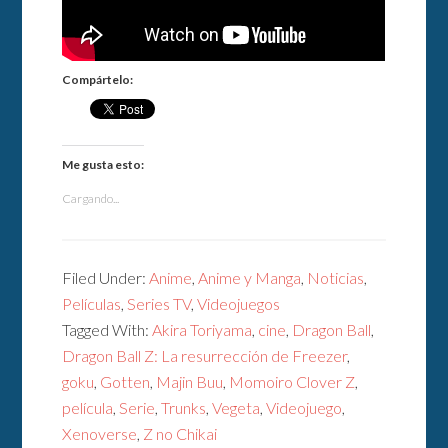
Compártelo:
Me gusta esto:
Cargando...
Filed Under:
Anime
,
Anime y Manga
,
Noticias
,
Películas
,
Series TV
,
Videojuegos
Tagged With:
Akira Toriyama
,
cine
,
Dragon Ball
,
Dragon Ball Z: La resurrección de Freezer
,
goku
,
Gotten
,
Majin Buu
,
Momoiro Clover Z
,
película
,
Serie
,
Trunks
,
Vegeta
,
Videojuego
,
Xenoverse
,
Z no Chikai