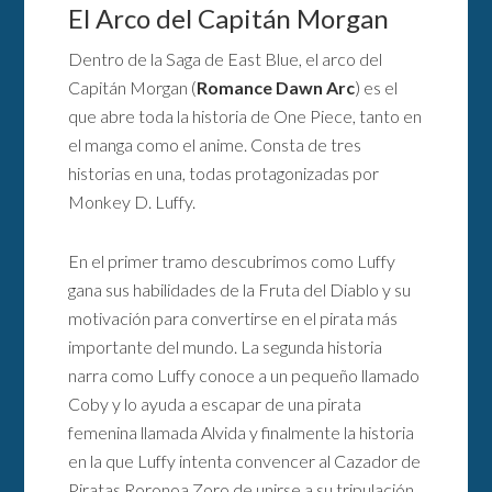
El Arco del Capitán Morgan
Dentro de la Saga de East Blue, el arco del
Capitán Morgan (
Romance Dawn Arc
) es el
que abre toda la historia de One Piece, tanto en
el manga como el anime. Consta de tres
historias en una, todas protagonizadas por
Monkey D. Luffy.
En el primer tramo descubrimos como Luffy
gana sus habilidades de la Fruta del Diablo y su
motivación para convertirse en el pirata más
importante del mundo. La segunda historia
narra como Luffy conoce a un pequeño llamado
Coby y lo ayuda a escapar de una pirata
femenina llamada Alvida y finalmente la historia
en la que Luffy intenta convencer al Cazador de
Piratas Roronoa Zoro de unirse a su tripulación.