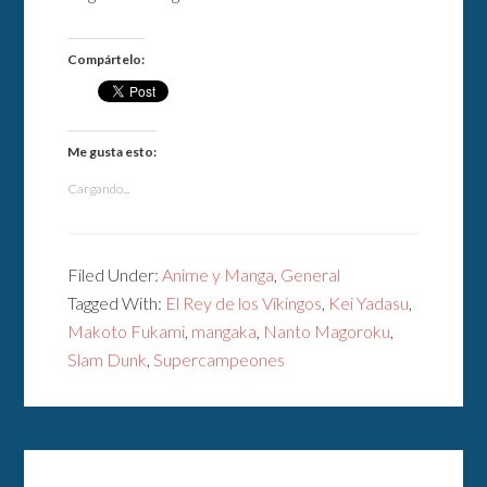
Compártelo:
Me gusta esto:
Cargando...
Filed Under:
Anime y Manga
,
General
Tagged With:
El Rey de los Vikingos
,
Kei Yadasu
,
Makoto Fukami
,
mangaka
,
Nanto Magoroku
,
Slam Dunk
,
Supercampeones