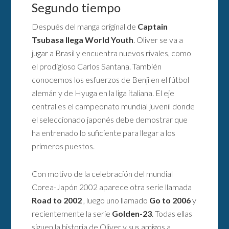
Segundo tiempo
Después del manga original de
Captain
Tsubasa llega World Youth
. Oliver se va a
jugar a Brasil y encuentra nuevos rivales, como
el prodigioso Carlos Santana. También
conocemos los esfuerzos de Benji en el fútbol
alemán y de Hyuga en la liga italiana. El eje
central es el campeonato mundial juvenil donde
el seleccionado japonés debe demostrar que
ha entrenado lo suficiente para llegar a los
primeros puestos.
Con motivo de la celebración del mundial
Corea-Japón 2002 aparece otra serie llamada
Road to 2002
, luego uno llamado
Go to 2006
y
recientemente la serie
Golden-23
. Todas ellas
siguen la historia de Oliver y sus amigos a