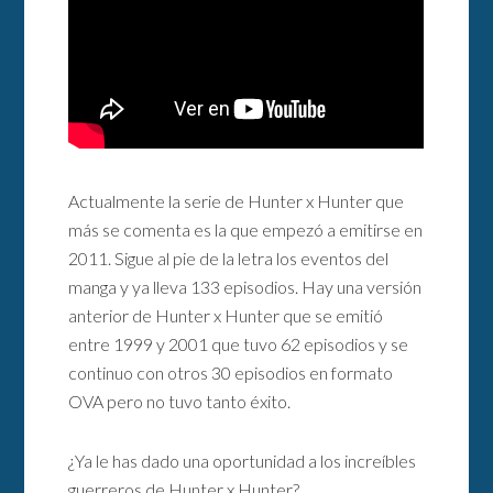
Actualmente la serie de Hunter x Hunter que
más se comenta es la que empezó a emitirse en
2011. Sigue al pie de la letra los eventos del
manga y ya lleva 133 episodios. Hay una versión
anterior de Hunter x Hunter que se emitió
entre 1999 y 2001 que tuvo 62 episodios y se
continuo con otros 30 episodios en formato
OVA pero no tuvo tanto éxito.
¿Ya le has dado una oportunidad a los increíbles
guerreros de Hunter x Hunter?