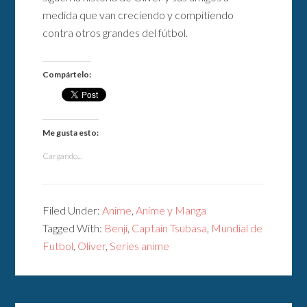
medida que van creciendo y compitiendo
contra otros grandes del fútbol.
Compártelo:
Me gusta esto:
Cargando...
Filed Under:
Anime
,
Anime y Manga
Tagged With:
Benji
,
Captain Tsubasa
,
Mundial de
Futbol
,
Oliver
,
Series anime