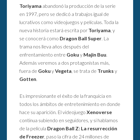
Toriyama
abandonó la producción de la serie
en 1997, pero se dedicó a trabajos igual de
lucrativos como videojuegos y películas. Toda la
nueva historia estará escrita por
Toriyama
, y
se conocerá como
Dragon Ball Super
. La
trama nos lleva años después del
enfrentamiento entre
Goku
y
Majin Buu
.
Además veremos a dos protagonistas más,
fuera de
Goku
y
Vegeta
, se trata de
Trunks
y
Gotten
.
Es impresionante el éxito de la franquicia en
todos los ámbitos de entretenimiento en donde
hace su aparición. El videojuego
Xenoverse
continua subiendo en seguidores, y si hablamos
de la película
Dragon Ball Z: La resurrección
de Freezer
, paso la cifra de 24 millones de