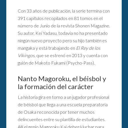
Con 33 años de publicación, la serie termina con
391 capitulos recopilados en 81 tomos en el
número de Junio de la revista Shonen Magazine.
Su autor, Kei Yadasu, todavía no ha presentado
ningún nuevo proyecto pero su hijo también es
mangaka y está trabajando en
El Rey de los
Vikingos
, que se estrenó en 2013 y cuenta con
guión de Makoto Fukami (Psycho-Pass).
Nanto Magoroku
,
el béisbol y
la formación del carácter
La historia gira en torno a un jugador profesional
de béisbol que llega a una escuela preparatoria
de Osaka reconocida por tener muchos
delincuentes entre su plantilla de estudiantes.
Allí el genio Magoroku Kai deberá luchar para