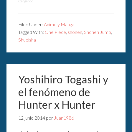
Cargando...
Filed Under:
Anime y Manga
Tagged With:
One Piece
,
shonen
,
Shonen Jump
,
Shueisha
Yoshihiro Togashi y
el fenómeno de
Hunter x Hunter
12 junio 2014
por
Juan1986