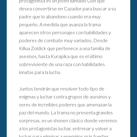
protagonista es un joven llamado Gon que
desea convertirse en Cazador para buscar a su
padre que lo abandono cuando era muy
pequeño. A medida que avanza la trama
aparecen otros personajes con habilidades y
poderes de combate muy variados. Desde
Killua Zoldick que pertenece a una familia de
asesinos, hasta Kurapika que es el último
sobreviviente de una raza con habilidades
innatas para la lucha.
Juntos tendrán que resolver todo tipo de
enigmas y luchar contra grupos de asesinos y
seres de increíbles poderes que amenazan la
paz del mundo. La trama no presenta grandes
sorpresas, es un shonen clásico donde veremos
a los protagonistas luchar, entrenar y volver a
luchar para eliminar a enemigos más fuertes.