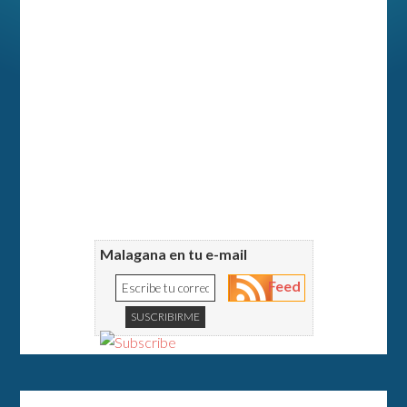
Malagana en tu e-mail
Feed