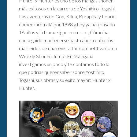
Hunter x Hunter es uno de los mangas shonen
más exitosos en la carrera de Yoshihiro Togashi.
Las aventuras de Gon, Killua, Kurapika y Leorio
comenzaron allá por 1998 y hoy ya han pasado
16 años y la trama sigue en curso. ¿Cómo ha
conseguido mantenerse hasta ahora entre los
más leídos de una revista tan competitiva como
Weekly Shonen Jump? En Malagana
investigamos un poco y te contamos todo lo
que podrías querer saber sobre Yoshihiro
Togashi, sus obras y su éxito mayor: Hunter x
Hunter.