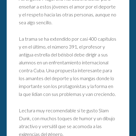
enseñar a estos jóvenes el amor por el deporte
y el respeto hacia las otras personas, aunque no
sea algo sencillo.
La trama se ha extendido por casi 400 capítulos
y en el último, el número 391, el profesor y
antigua estrella del béisbol debe dirigir a sus
alumnos en un enfrentamiento internacional
contra Cuba. Una propuesta interesante para
los amantes del deporte y los mangas donde lo
importante son los protagonistas y la forma en
la que lidian con sus problemas y van creciendo.
Lectura muy recomendable si te gusto Slam
Dunk, con muchos toques de humor y un dibujo
atractivo y versátil que se acomoda a las
exigencias del género.