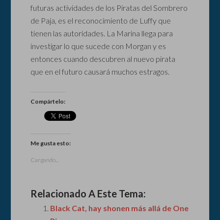
futuras actividades de los Piratas del Sombrero
de Paja, es el reconocimiento de Luffy que
tienen las autoridades. La Marina llega para
investigar lo que sucede con Morgan y es
entonces cuando descubren al nuevo pirata
que en el futuro causará muchos estragos.
Compártelo:
Me gusta esto:
Cargando...
Relacionado A Este Tema:
Black Cat, hay shonen más allá de One