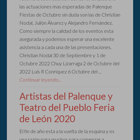
las actuaciones mas esperadas de Palenque
Fiestas de Octubre sin duda son las de Christian
Nodal, Julión Álvarez y Alejandro Fernández.
Como siempre la calidad de los eventos esta
asegurada y podemos esperar una excelente
asistencia a cada una de las presentaciones.
Christian Nodal 30 de Septiembre y 1 de
Octubre 2022 Chuy Lizarraga 2 de Octubre del
2022 Luis R Conriquez 6 Octubre del ...
Continuar leyendo...
Artistas del Palenque y
Teatro del Pueblo Feria
de León 2020
El fin de año esta a la vuelta de la esquina y es
una razón para muchos para comenzar a