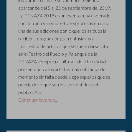
los primero días de septiembre teniendo
abarcando del 5 al 23 de septiembre del 2019.
La FENAZA 2019 es un evento muy esperado
año con año y siempre trae sorpresas en cada
una de sus ediciones por lo que los asiduos la
reciben con gran con gran entusiasmo.
Lcartelera de artistas que se suele darse cita
en el Teatro del Pueblo y Palenque de la
FENAZA siempre resulta ser de alta calidad
presentando a los artistas más cotizados del
momento sin falta desde luego aquellos que se
podría decir que son los consentidos del
publico. A ...
Continuar leyendo...