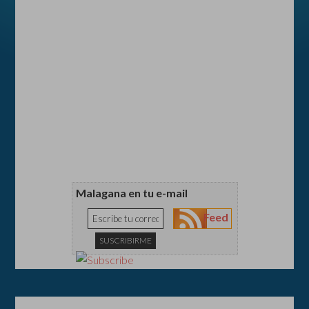
Malagana en tu e-mail
Feed