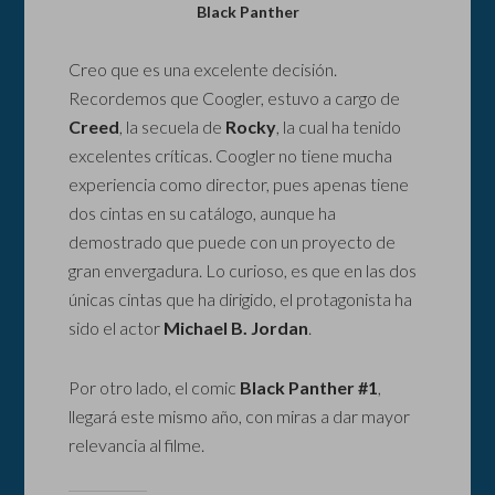
Black Panther
Creo que es una excelente decisión.
Recordemos que Coogler, estuvo a cargo de
Creed
, la secuela de
Rocky
, la cual ha tenido
excelentes críticas. Coogler no tiene mucha
experiencia como director, pues apenas tiene
dos cintas en su catálogo, aunque ha
demostrado que puede con un proyecto de
gran envergadura. Lo curioso, es que en las dos
únicas cintas que ha dirigido, el protagonista ha
sido el actor
Michael B. Jordan
.
Por otro lado, el comic
Black Panther #1
,
llegará este mismo año, con miras a dar mayor
relevancia al filme.