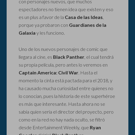
con personajes nuevos, que muchos
espectadores no tienen idea que existen y eso
es un plus a favor de la
Casa de las Ideas
,
porque ya probaron con
Guardianes de la
Galaxia
y les funciono.
Uno de los nuevos personajes de comic que
llegara al cine, es
Black Panther
, el cual tendrá
su propia película, pero antes lo veremos en
Captain America: Civil War
. Hasta el
momento la cinta está pactada para el 2018, y
ha causado mucha curiosidad entre quienes no
lo conocían, pues la historia de este superhéroe
es más que interesante. Hasta ahora no se
sabía quien sería el director del proyecto, pero
como en la red no hay nada oculto, se filtró
desde Entertainment Weekly, que
Ryan