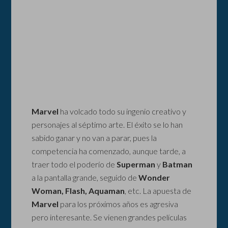
Marvel
ha volcado todo su ingenio creativo y
personajes al séptimo arte. El éxito se lo han
sabido ganar y no van a parar, pues la
competencia ha comenzado, aunque tarde, a
traer todo el poderío de
Superman
y
Batman
a la pantalla grande, seguido de
Wonder
Woman, Flash, Aquaman
, etc. La apuesta de
Marvel
para los próximos años es agresiva
pero interesante. Se vienen grandes películas