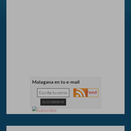
Malagana en tu e-mail
Feed