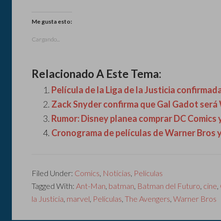
Me gusta esto:
Cargando...
Relacionado A Este Tema:
Película de la Liga de la Justicia confirmad
Zack Snyder confirma que Gal Gadot se
Rumor: Disney planea comprar DC Comics 
Cronograma de películas de Warner Bros 
Filed Under:
Comics
,
Noticias
,
Películas
Tagged With:
Ant-Man
,
batman
,
Batman del Futuro
,
cine
,
la Justicia
,
marvel
,
Películas
,
The Avengers
,
Warner Bros