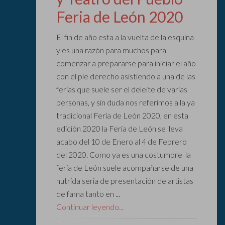
Feria de León 2020
El fin de año esta a la vuelta de la esquina
y es una razón para muchos para
comenzar a prepararse para iniciar el año
con el pie derecho asistiendo a una de las
ferias que suele ser el deleite de varias
personas, y sin duda nos referimos a la ya
tradicional Feria de León 2020, en esta
edición 2020 la Feria de León se lleva
acabo del 10 de Enero al 4 de Febrero
del 2020. Como ya es una costumbre la
feria de León suele acompañarse de una
nutrida seria de presentación de artistas
de fama tanto en ...
Continuar leyendo...