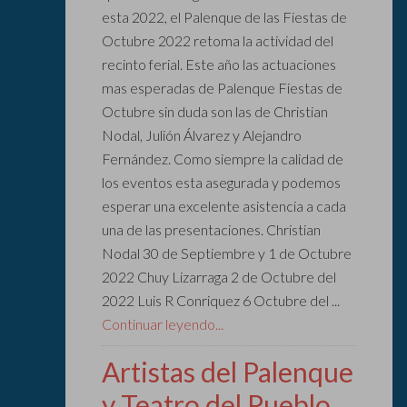
esta 2022, el Palenque de las Fiestas de
Octubre 2022 retoma la actividad del
recinto ferial. Este año las actuaciones
mas esperadas de Palenque Fiestas de
Octubre sin duda son las de Christian
Nodal, Julión Álvarez y Alejandro
Fernández. Como siempre la calidad de
los eventos esta asegurada y podemos
esperar una excelente asistencia a cada
una de las presentaciones. Christian
Nodal 30 de Septiembre y 1 de Octubre
2022 Chuy Lizarraga 2 de Octubre del
2022 Luis R Conriquez 6 Octubre del ...
Continuar leyendo...
Artistas del Palenque
y Teatro del Pueblo