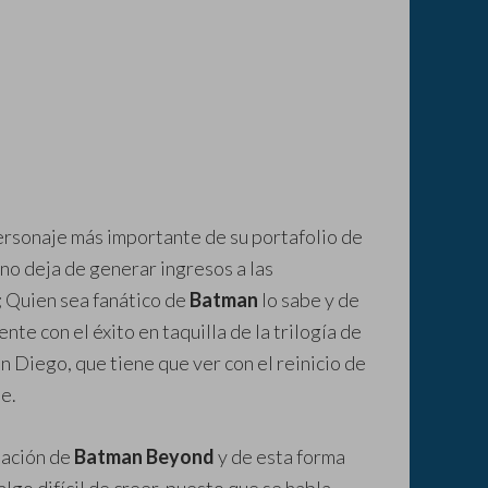
ersonaje más importante de su portafolio de
 no deja de generar ingresos a las
; Quien sea fanático de
Batman
lo sabe y de
ente con el éxito en taquilla de la trilogía de
n Diego, que tiene que ver con el reinicio de
e.
tación de
Batman Beyond
y de esta forma