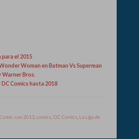
a para el 2015
rá Wonder Woman en Batman Vs Superman
y Warner Bros.
y DC Comics hasta 2018
Comic-con 2013
,
comics
,
DC Comics
,
La Liga de