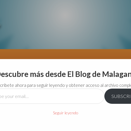
escubre más desde El Blog de Malaga
críbete ahora para seguir leyendo y obtener acceso al archivo compl
SUBSCR
…
Seguir leyendo