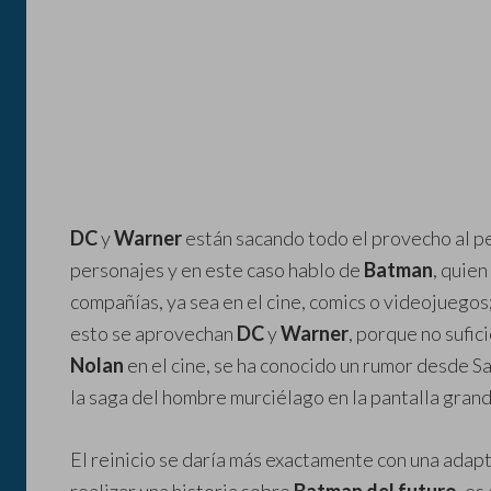
DC
y
Warner
están sacando todo el provecho al p
personajes y en este caso hablo de
Batman
, quien
compañías, ya sea en el cine, comics o videojuegos
esto se aprovechan
DC
y
Warner
, porque no sufici
Nolan
en el cine, se ha conocido un rumor desde Sa
la saga del hombre murciélago en la pantalla grand
El reinicio se daría más exactamente con una adap