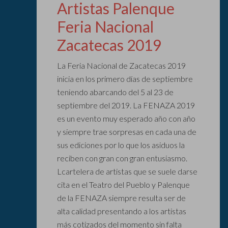
Artistas Palenque
Feria Nacional
Zacatecas 2019
La Feria Nacional de Zacatecas 2019
inicia en los primero días de septiembre
teniendo abarcando del 5 al 23 de
septiembre del 2019. La FENAZA 2019
es un evento muy esperado año con año
y siempre trae sorpresas en cada una de
sus ediciones por lo que los asiduos la
reciben con gran con gran entusiasmo.
Lcartelera de artistas que se suele darse
cita en el Teatro del Pueblo y Palenque
de la FENAZA siempre resulta ser de
alta calidad presentando a los artistas
más cotizados del momento sin falta