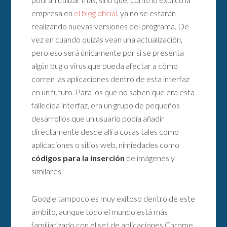
empresa en
el blog oficial
, ya no se estarán
realizando nuevas versiones del programa. De
vez en cuando quizás vean una actualización,
pero eso será únicamente por si se presenta
algún bug o virus que pueda afectar a cómo
corren las aplicaciones dentro de esta interfaz
en un futuro. Para los que no saben que era esta
fallecida interfaz, era un grupo de pequeños
desarrollos que un usuario podía añadir
directamente desde allí a cosas tales como
aplicaciones o sitios web, nimiedades como
códigos para la inserción
de imágenes y
similares.
Google tampoco es muy exitoso dentro de este
ámbito, aunque todo el mundo está más
familiarizado con el set de aplicaciones Chrome,