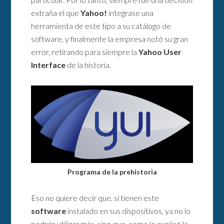
extraña el que
Yahoo!
integrase una
herramienta de este tipo a su catálogo de
software, y finalmente la empresa notó su gran
error, retirando para siempre la
Yahoo User
Interface
de la historia.
Programa de la prehistoria
Eso no quiere decir que, si tienen este
software
instalado en sus dispositivos, ya no lo
podrán utilizar más, sino que, como lo explicó la