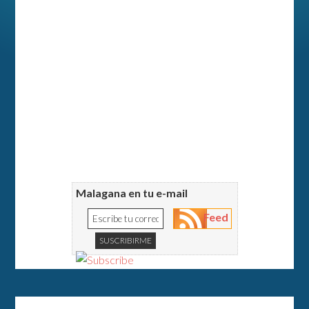
Malagana en tu e-mail
Feed