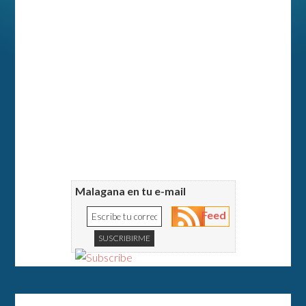
Malagana en tu e-mail
Feed