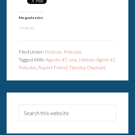
Me gusta esto:
Cargando...
Filed Under:
Noticias
,
Películas
Tagged With:
Agente 47
,
cine
,
Hitman: Agent 47
,
Películas
,
Rupert Friend
,
Timothy Olyphant