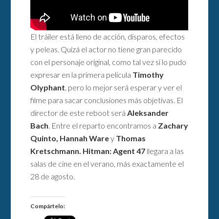
El tráiler está lleno de acción, disparos, efectos
y peleas. Quizá el actor no tiene gran parecido
con el personaje original, como tal vez si lo pudo
expresar en la primera película
Timothy
Olyphant
, pero lo mejor será esperar y ver el
filme para sacar conclusiones más objetivas. El
director de este reboot será
Aleksander
Bach
. Entre el reparto encontramos a
Zachary
Quinto, Hannah Ware
y
Thomas
Kretschmann. Hitman: Agent 47
llegara a las
salas de cine en el verano, más exactamente el
28 de agosto.
Compártelo: