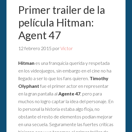
Primer trailer de la
película Hitman:
Agent 47
12 febrero 2015
por
Victor
Hitman
es una franquicia querida y respetada
en los videojuegos, sin embargo en el cine no ha
llegado a ser lo que los fans quieren.
Timothy
Olyphant
fue el primer actor en representar
en la gran pantalla al
Agente 47
, pero para
muchos no logro captar la idea del personaje. En
lo personal la historia estaba algo floja, no
obstante el resto de elementos podían mejorar
en una secuela. Seguramente las fuertes críticas
hicieron eco y ya tenemos el primer tráiler de