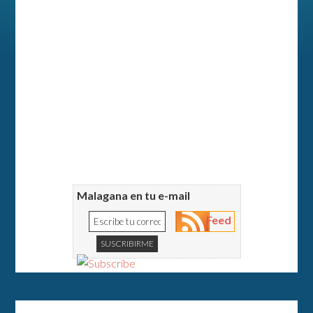
Malagana en tu e-mail
Feed