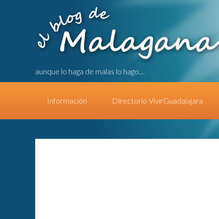
aunque lo haga de malas lo hago....
Información
Directorio VivirGuadalajara