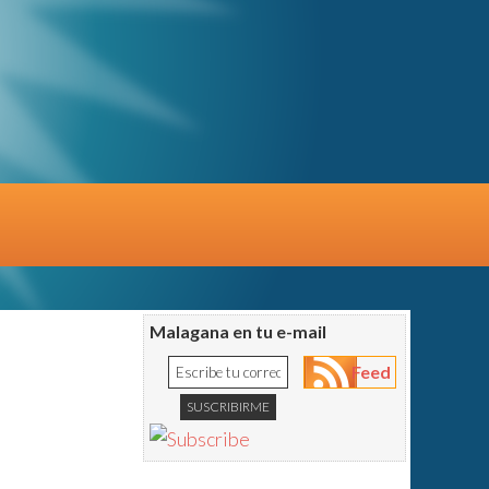
Malagana en tu e-mail
Feed