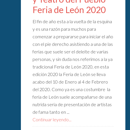
Feria de León 2020
El fin de año esta a la vuelta de la esquina
y es una razón para muchos para
comenzar a prepararse para iniciar el año
con el pie derecho asistiendo a una de las
ferias que suele ser el deleite de varias
personas, y sin duda nos referimos a la ya
tradicional Feria de León 2020, en esta
edición 2020 la Feria de León se lleva
acabo del 10 de Enero al 4 de Febrero
del 2020. Como ya es una costumbre la
feria de León suele acompañarse de una
nutrida seria de presentación de artistas
de fama tanto en ...
Continuar leyendo...