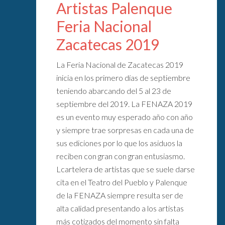
Artistas Palenque
Feria Nacional
Zacatecas 2019
La Feria Nacional de Zacatecas 2019
inicia en los primero días de septiembre
teniendo abarcando del 5 al 23 de
septiembre del 2019. La FENAZA 2019
es un evento muy esperado año con año
y siempre trae sorpresas en cada una de
sus ediciones por lo que los asiduos la
reciben con gran con gran entusiasmo.
Lcartelera de artistas que se suele darse
cita en el Teatro del Pueblo y Palenque
de la FENAZA siempre resulta ser de
alta calidad presentando a los artistas
más cotizados del momento sin falta