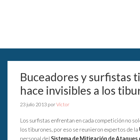
Buceadores y surfistas t
hace invisibles a los tib
23 julio 2013
por
Victor
Los surfistas enfrentan en cada competición no sol
los tiburones, por eso se reunieron expertos de la
personal del
Sistema de Mitigación de Ataques 