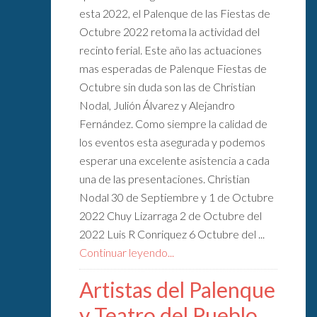
esta 2022, el Palenque de las Fiestas de
Octubre 2022 retoma la actividad del
recinto ferial. Este año las actuaciones
mas esperadas de Palenque Fiestas de
Octubre sin duda son las de Christian
Nodal, Julión Álvarez y Alejandro
Fernández. Como siempre la calidad de
los eventos esta asegurada y podemos
esperar una excelente asistencia a cada
una de las presentaciones. Christian
Nodal 30 de Septiembre y 1 de Octubre
2022 Chuy Lizarraga 2 de Octubre del
2022 Luis R Conriquez 6 Octubre del ...
Continuar leyendo...
Artistas del Palenque
y Teatro del Pueblo