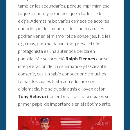
también los secundarios, porque imprimían ese
toque picante y de humor que a todos se les
exigía. Además hubo varios cameos de actores
queridos por los amantes del cine, los cuales
podrán ver en el mismo rol de conserjes. No les
digo más, para no dañar la sorpresa. El dúo
protagonista es una auténtica delicia en
pantalla. Me sorprendió
Ralph Fiennes
con su
interpretación de un carismático y fascinante
conserje, casi un sabio conocedor de muchos
temas, los cuales trata con educación y
diplomacia. No se queda atrás el joven actor
Tony Relovori
, quien brilla con luz propia en su
primer papel de importancia en el séptimo arte.