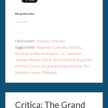
Me gusta esto:
Cargando...
Filed Under:
Noticias
,
Películas
Tagged With:
Alejandro González Iñárritu.
,
Birdman
,
Eddie Redmayne
,
J.K. Simmons
,
Julianne Moore
,
Oscar 2015
,
Patricia Arquette
,
Premios Oscar
,
the grand budapest hotel
,
The
Imitation Game
,
Whiplash
Crítica: The Grand