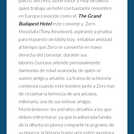
pulcro, discreto, observador y muy detallista
quien trabaja un hotel con bastante renombre
en Europa conocido como el
The Grand
Budapest Hotel
este conserje y Zero
Moustafa (Tony Revolvori), aspirante a prueba
para el puesto de lobby boy, entablan amistad
al tiempo que Zero se convierte en mano
derecha del conserje; durante sus
labores Gustave atiende personalmente
damiselas de edad avanzada, de quien se
vuelve amigo y amante. La trama de la historia
comienza cuando este hombre junto a Zero han
de reclamar la herencia de una anciana,
millonaria; una de sus íntimas amigas.
Mostrándonos los extraños desafíos a los que
deben enfrentarse ya que la adinerada familia
de la difunta no piensa compartir ni un gramo de
su riqueza; la historia transcurre entre aventura,