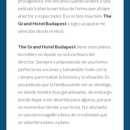
protagonista. Me encanta cuando un libro o una
película tratan la narrativa de forma que atrape
al lector o espectador. Eso lo hizo muy bien
The
Grand Hotel Budapest
y logro acaparar mi
atención desde el inicio.
The Grand Hotel Budapest
tiene unos planos
increíbles en donde se nota la finura del
director. Siempre componiendo de una forma
perfecta las escenas y tomándolo todo con la
cámara, para realzar la historia y la situación. Es
una película que la familia puede ver un domingo,
en donde tendrá risas garantizadas, sin embargo
puede llegar a ser aburrida para algunos, porque
en momentos tiende a ser lenta. No obstante
es una obra magnifica llena de creatividad que
se vislumbra plano a plano.