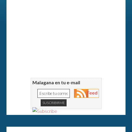
Malagana en tu e-mail
Feed