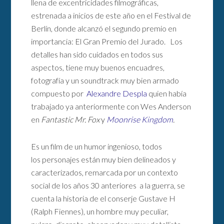
llena de excentricidades filmográficas,
estrenada a inicios de este año en el Festival de
Berlín, donde alcanzó el segundo premio en
importancia: El Gran Premio del Jurado. Los
detalles han sido cuidados en todos sus
aspectos, tiene muy buenos encuadres,
fotografía y un soundtrack muy bien armado
compuesto por
Alexandre Despla
quien había
trabajado ya anteriormente con Wes Anderson
en
Fantastic Mr. Fox
y
Moonrise Kingdom
.
Es un film de un humor ingenioso, todos
los personajes están muy bien delineados y
caracterizados, remarcada por un contexto
social de los años 30 anteriores a la guerra, se
cuenta la historia de el conserje Gustave H
(Ralph Fiennes), un hombre muy peculiar,