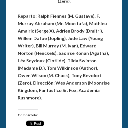
(Zero).
Reparto: Ralph Fiennes (M. Gustave), F.
Murray Abraham (Mr. Moustafa), Mathieu
Amalric (Serge X), Adrien Brody (Dmitri),
Willem Dafoe (Jopling), Jude Law (Young
Writer), Bill Murray (M. Ivan), Edward
Norton (Henckels), Saoirse Ronan (Agatha),
Léa Seydoux (Clotilde), Tilda Swinton
(Madame D.), Tom Wilkinson (Author),
Owen Wilson (M. Chuck), Tony Revolori
(Zero). Dirección: Wes Anderson (Moonrise
Kingdom, Fantástico Sr. Fox, Academia
Rushmore).
Compártelo: