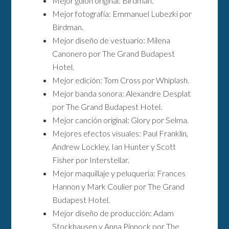
Mejor guión original: Birdman.
Mejor fotografía: Emmanuel Lubezki por
Birdman.
Mejor diseño de vestuario: Milena
Canonero por The Grand Budapest
Hotel.
Mejor edición: Tom Cross por Whiplash.
Mejor banda sonora: Alexandre Desplat
por The Grand Budapest Hotel.
Mejor canción original: Glory por Selma.
Mejores efectos visuales: Paul Franklin,
Andrew Lockley, Ian Hunter y Scott
Fisher por Interstellar.
Mejor maquillaje y peluquería: Frances
Hannon y Mark Coulier por The Grand
Budapest Hotel.
Mejor diseño de producción: Adam
Stockhausen y Anna Pinnock por The