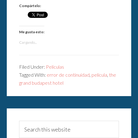
Compártelo:
Me gusta esto:
Cargando...
Filed Under:
Películas
Tagged With:
error de continuidad
,
película
,
the
grand budapest hotel