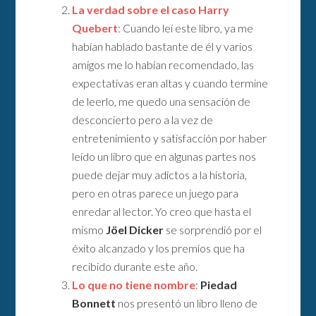
La verdad sobre el caso Harry
Quebert
: Cuando leí este libro, ya me
habían hablado bastante de él y varios
amigos me lo habían recomendado, las
expectativas eran altas y cuando termine
de leerlo, me quedo una sensación de
desconcierto pero a la vez de
entretenimiento y satisfacción por haber
leído un libro que en algunas partes nos
puede dejar muy adictos a la historia,
pero en otras parece un juego para
enredar al lector. Yo creo que hasta el
mismo
Jöel Dicker
se sorprendió por el
éxito alcanzado y los premios que ha
recibido durante este año.
Lo que no tiene nombre
:
Piedad
Bonnett
nos presentó un libro lleno de