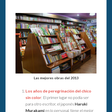
Las mejores obras del 2013
Los años de peregrinación del chico
sin color
: El primer lugar no podía ser
para otro escritor, el japonés
Haruki
Murakami
en lo personal, tiene el mejor