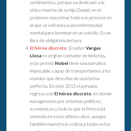
sentimientos, porque va dedicado a la
vida y muerte de su hijo Daniel, en el
podemos encontrar todo ese proceso en
el que se enfrenta a una enfermedad
mental para terminar en un suicidio. Es un
libro de obligatoria lectura.
El héroe discreto
: El señor
Vargas
Llosa
es un gran contador de historias,
este premio
Nobel
tiene una narrativa
impecable, capaz de transportarnos a los
mundos que describe de una forma
perfecta. En este 2013 el peruano
regreso con
El héroe discreto
, en donde
navegaremos por sistemas políticos,
económicos y todo lo que el Perú está
viviendo en estos últimos años, aunque
también muestra la codicia y todos estos