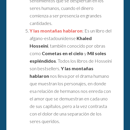
sentimientos que se despiertan en los
seres humanos, cuando el dinero
comienza a ser presencia en grandes
cantidades.
Y las montañas hablaron
: Es un libro del
afgano-estadounidense
Khaled
Hosseini
, también conocido por obras
como
Cometas en el cielo
y
Mil soles
espléndidos
. Todos los libros de Hosseini
son bestsellers.
Y las montañas
hablaron
nos lleva por el drama humano
que muestran los personajes, en donde
esa relación de hermanos nos enreda con
el amor que se demuestran en cada uno
de sus capítulos, pero a la vez contrasta
con el dolor de una separación de los
seres queridos.