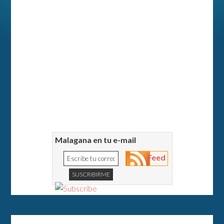
Malagana en tu e-mail
Feed