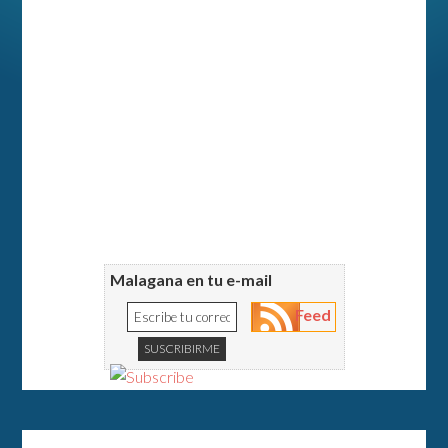
Malagana en tu e-mail
Feed