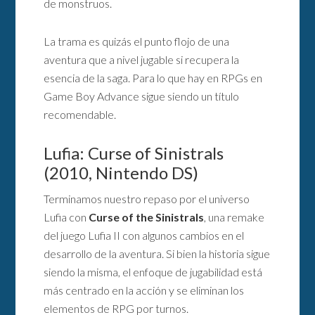
de monstruos.
La trama es quizás el punto flojo de una
aventura que a nivel jugable si recupera la
esencia de la saga. Para lo que hay en RPGs en
Game Boy Advance sigue siendo un título
recomendable.
Lufia: Curse of Sinistrals
(2010, Nintendo DS)
Terminamos nuestro repaso por el universo
Lufia con
Curse of the Sinistrals
, una remake
del juego Lufia II con algunos cambios en el
desarrollo de la aventura. Si bien la historia sigue
siendo la misma, el enfoque de jugabilidad está
más centrado en la acción y se eliminan los
elementos de RPG por turnos.