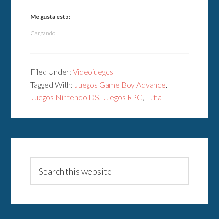
Me gusta esto:
Cargando...
Filed Under:
Videojuegos
Tagged With:
Juegos Game Boy Advance
,
Juegos Nintendo DS
,
Juegos RPG
,
Lufia