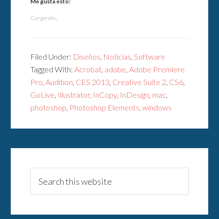
Me gusta esto:
Cargando...
Filed Under:
Diseños
,
Noticias
,
Software
Tagged With:
Acrobat
,
adobe
,
Adobe Premiere
Pro
,
Audition
,
CES 2013
,
Creative Suite 2
,
CS6
,
GoLive
,
Illustrator
,
InCopy
,
InDesign
,
mac
,
photoshop
,
Photoshop Elements
,
windows