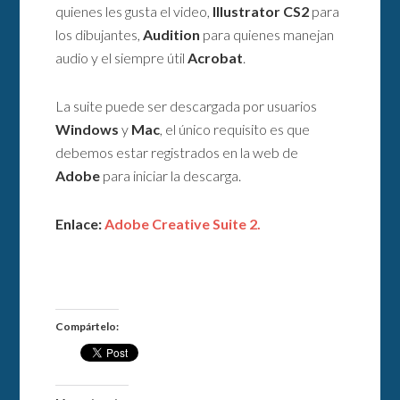
quienes les gusta el video,
Illustrator CS2
para
los dibujantes,
Audition
para quienes manejan
audio y el siempre útil
Acrobat
.
La suite puede ser descargada por usuarios
Windows
y
Mac
, el único requisito es que
debemos estar registrados en la web de
Adobe
para iniciar la descarga.
Enlace:
Adobe Creative Suite 2.
Compártelo: