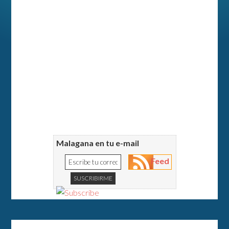
Malagana en tu e-mail
Feed