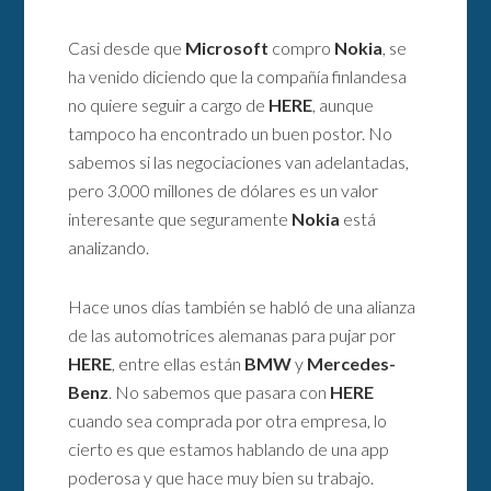
Casi desde que
Microsoft
compro
Nokia
, se
ha venido diciendo que la compañía finlandesa
no quiere seguir a cargo de
HERE
, aunque
tampoco ha encontrado un buen postor. No
sabemos si las negociaciones van adelantadas,
pero 3.000 millones de dólares es un valor
interesante que seguramente
Nokia
está
analizando.
Hace unos días también se habló de una alianza
de las automotrices alemanas para pujar por
HERE
, entre ellas están
BMW
y
Mercedes-
Benz
. No sabemos que pasara con
HERE
cuando sea comprada por otra empresa, lo
cierto es que estamos hablando de una app
poderosa y que hace muy bien su trabajo.