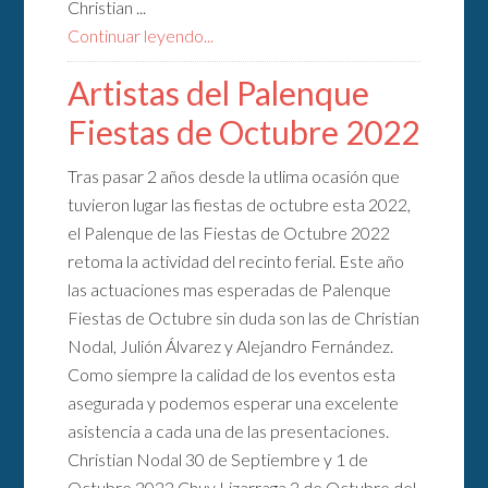
Christian ...
Continuar leyendo...
Artistas del Palenque
Fiestas de Octubre 2022
Tras pasar 2 años desde la utlima ocasión que
tuvieron lugar las fiestas de octubre esta 2022,
el Palenque de las Fiestas de Octubre 2022
retoma la actividad del recinto ferial. Este año
las actuaciones mas esperadas de Palenque
Fiestas de Octubre sin duda son las de Christian
Nodal, Julión Álvarez y Alejandro Fernández.
Como siempre la calidad de los eventos esta
asegurada y podemos esperar una excelente
asistencia a cada una de las presentaciones.
Christian Nodal 30 de Septiembre y 1 de
Octubre 2022 Chuy Lizarraga 2 de Octubre del