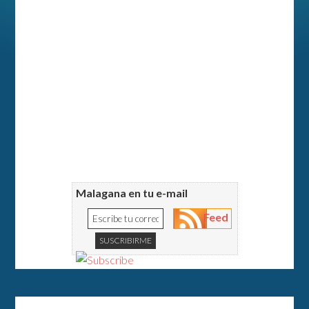
Malagana en tu e-mail
Feed