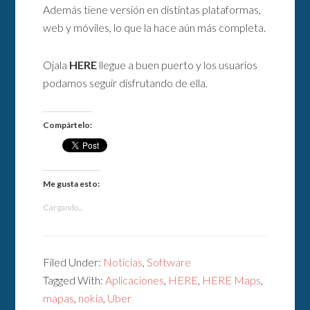
Además tiene versión en distintas plataformas,
web y móviles, lo que la hace aún más completa.
Ojala
HERE
llegue a buen puerto y los usuarios
podamos seguir disfrutando de ella.
Compártelo:
Me gusta esto:
Cargando...
Filed Under:
Noticias
,
Software
Tagged With:
Aplicaciones
,
HERE
,
HERE Maps
,
mapas
,
nokia
,
Uber