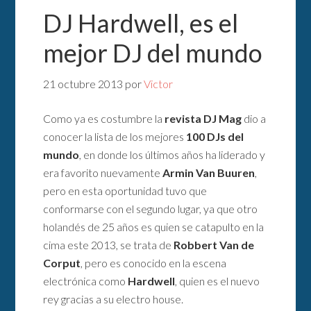
DJ Hardwell, es el
mejor DJ del mundo
21 octubre 2013
por
Victor
Como ya es costumbre la
revista DJ Mag
dio a
conocer la lista de los mejores
100 DJs del
mundo
, en donde los últimos años ha liderado y
era favorito nuevamente
Armin Van Buuren
,
pero en esta oportunidad tuvo que
conformarse con el segundo lugar, ya que otro
holandés de 25 años es quien se catapulto en la
cima este 2013, se trata de
Robbert Van de
Corput
, pero es conocido en la escena
electrónica como
Hardwell
, quien es el nuevo
rey gracias a su electro house.