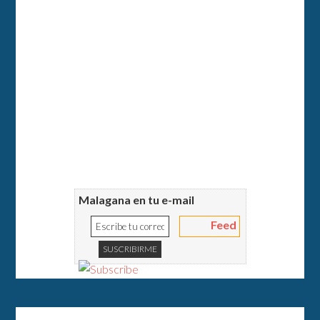
Malagana en tu e-mail
Feed