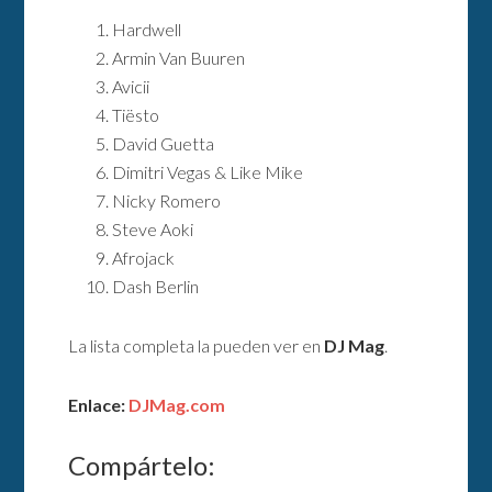
Hardwell
Armin Van Buuren
Avicii
Tiësto
David Guetta
Dimitri Vegas & Like Mike
Nicky Romero
Steve Aoki
Afrojack
Dash Berlin
La lista completa la pueden ver en
DJ Mag
.
Enlace:
DJMag.com
Compártelo: