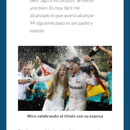
bien. Sigo a mi corazón. Se siente
uno bien. Es muy fácil. He
alcanzado lo que quería alcanzar.
Mi siguiente paso es ser padre y
esposo.
Nico celebrando el título con su esposa