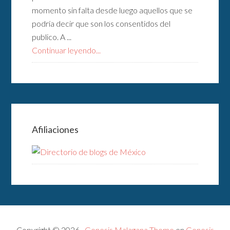
momento sin falta desde luego aquellos que se
podría decir que son los consentidos del
publico. A ...
Continuar leyendo...
Afiliaciones
Copyright © 2026 ·
Genesis Malagana Theme
en
Genesis