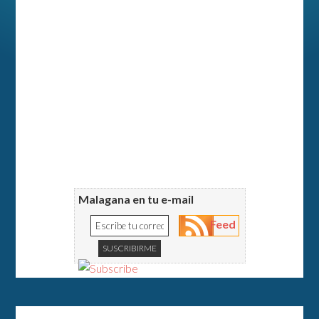
Malagana en tu e-mail
Feed