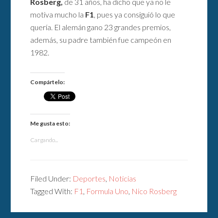
Rosberg,
de 31 años, ha dicho que ya no le
motiva mucho la
F1
, pues ya consiguió lo que
quería. El alemán gano 23 grandes premios,
además, su padre también fue campeón en
1982.
Compártelo:
Me gusta esto:
Cargando...
Filed Under:
Deportes
,
Noticias
Tagged With:
F1
,
Formula Uno
,
Nico Rosberg