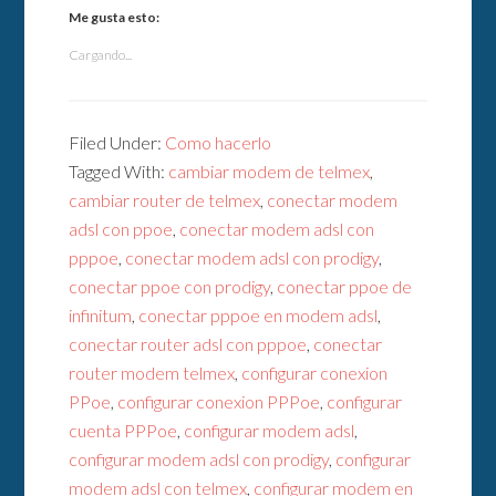
Me gusta esto:
Cargando...
Filed Under:
Como hacerlo
Tagged With:
cambiar modem de telmex
,
cambiar router de telmex
,
conectar modem
adsl con ppoe
,
conectar modem adsl con
pppoe
,
conectar modem adsl con prodigy
,
conectar ppoe con prodigy
,
conectar ppoe de
infinitum
,
conectar pppoe en modem adsl
,
conectar router adsl con pppoe
,
conectar
router modem telmex
,
configurar conexion
PPoe
,
configurar conexion PPPoe
,
configurar
cuenta PPPoe
,
configurar modem adsl
,
configurar modem adsl con prodigy
,
configurar
modem adsl con telmex
,
configurar modem en