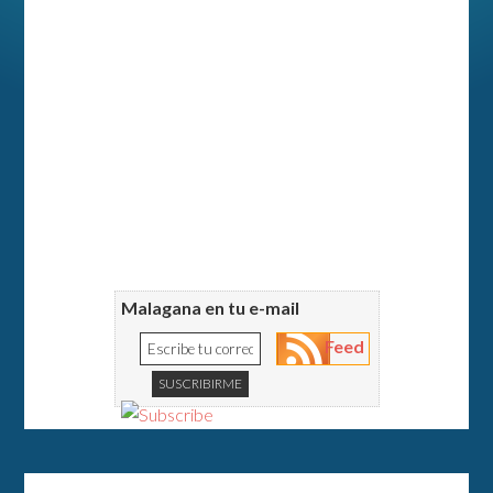
Malagana en tu e-mail
Feed