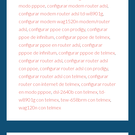
modo pppoe
,
configurar modem router adsl
,
configurar modem router adsl td-w8901g
,
configurar modem wag1520n modem/router
adsl
,
configurar ppoe con prodigy
,
configurar
ppoe de infinitum
,
configurar ppoe de telmex
,
configurar ppoe en router adsl
,
configurar
pppoe de infinitum
,
configurar pppoe de telmex
,
configurar router adsl
,
configurar router adsl
con ppoe
,
configurar router adsl con prodigy
,
configurar router adsl con telmex
,
configurar
router con internet de telmex
,
configurar router
en modo pppoe
,
dsl-2640b con telmex
,
td-
w8901g con telmex
,
tew-658brm con telmex
,
wag120n con telmex