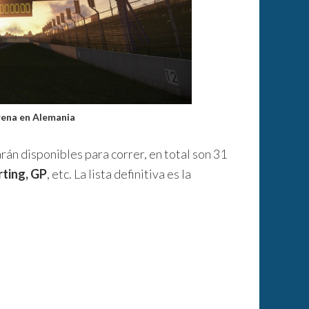
rena en Alemania
rán disponibles para correr, en total son 31
rting, GP
, etc. La lista definitiva es la