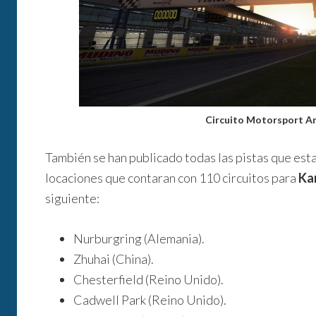
Circuito Motorsport A
También se han publicado todas las pistas que esta
locaciones que contaran con 110 circuitos para
Ka
siguiente:
Nurburgring (Alemania).
Zhuhai (China).
Chesterfield (Reino Unido).
Cadwell Park (Reino Unido).