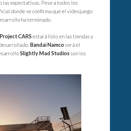
 las expectativas. Pese a todos los
ficial donde se confirma que el videojuego
desarrollo ha terminado.
Project CARS
estará listo en las tiendas y
 desarrollado.
Bandai Namco
será el
esarrollo
Slightly Mad Studios
son los