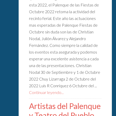
esta 2022, el Palenque de las Fiestas de
Octubre 2022 retoma la actividad del
recinto ferial. Este año las actuaciones
mas esperadas de Palenque Fiestas de
Octubre sin duda son las de Christian
Nodal, Julión Álvarez y Alejandro
Fernández. Como siempre la calidad de
los eventos esta asegurada y podemos
esperar una excelente asistencia a cada
una de las presentaciones. Christian
Nodal 30 de Septiembre y 1 de Octubre
2022 Chuy Lizarraga 2 de Octubre del
2022 Luis R Conriquez 6 Octubre del ...
Continuar leyendo...
Artistas del Palenque
y Teatro del Pueblo