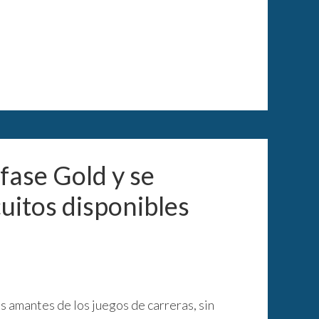
fase Gold y se
uitos disponibles
s amantes de los juegos de carreras, sin