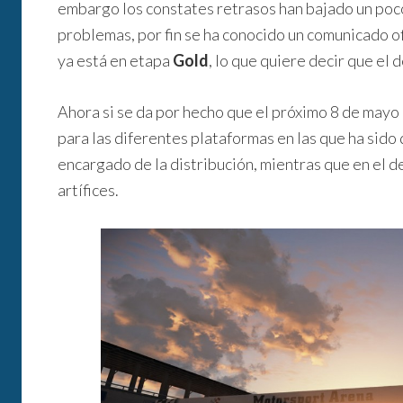
embargo los constates retrasos han bajado un poco
problemas, por fin se ha conocido un comunicado o
ya está en etapa
Gold
, lo que quiere decir que el 
Ahora si se da por hecho que el próximo 8 de mayo
para las diferentes plataformas en las que ha sido
encargado de la distribución, mientras que en el d
artífices.