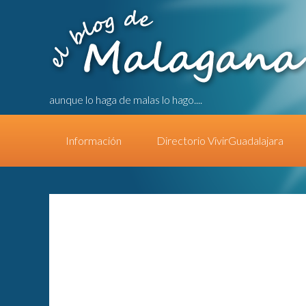
aunque lo haga de malas lo hago....
Información
Directorio VivirGuadalajara