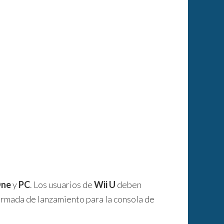
One
y
PC
. Los usuarios de
Wii U
deben
irmada de lanzamiento para la consola de