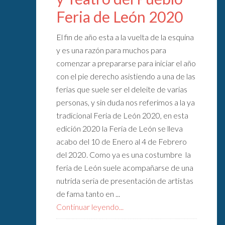
Feria de León 2020
El fin de año esta a la vuelta de la esquina
y es una razón para muchos para
comenzar a prepararse para iniciar el año
con el pie derecho asistiendo a una de las
ferias que suele ser el deleite de varias
personas, y sin duda nos referimos a la ya
tradicional Feria de León 2020, en esta
edición 2020 la Feria de León se lleva
acabo del 10 de Enero al 4 de Febrero
del 2020. Como ya es una costumbre la
feria de León suele acompañarse de una
nutrida seria de presentación de artistas
de fama tanto en ...
Continuar leyendo...