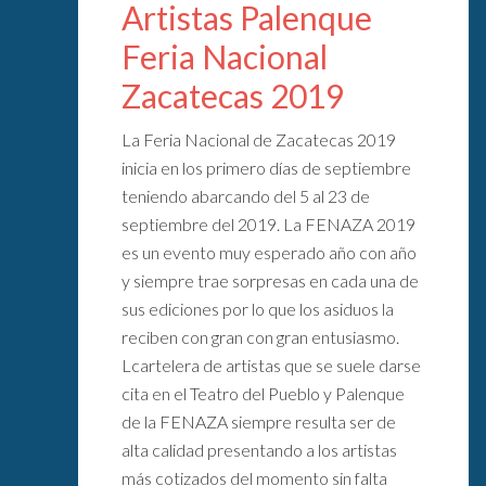
Artistas Palenque
Feria Nacional
Zacatecas 2019
La Feria Nacional de Zacatecas 2019
inicia en los primero días de septiembre
teniendo abarcando del 5 al 23 de
septiembre del 2019. La FENAZA 2019
es un evento muy esperado año con año
y siempre trae sorpresas en cada una de
sus ediciones por lo que los asiduos la
reciben con gran con gran entusiasmo.
Lcartelera de artistas que se suele darse
cita en el Teatro del Pueblo y Palenque
de la FENAZA siempre resulta ser de
alta calidad presentando a los artistas
más cotizados del momento sin falta