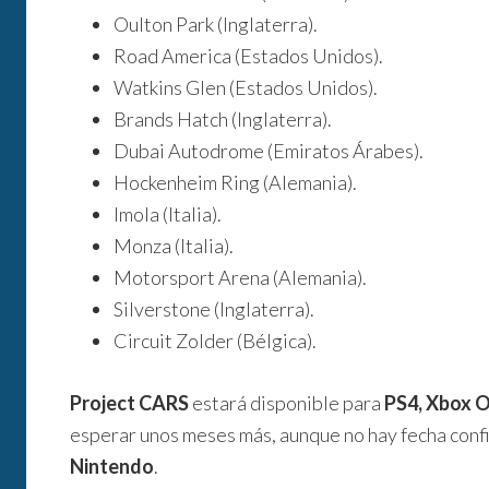
Oulton Park (Inglaterra).
Road America (Estados Unidos).
Watkins Glen (Estados Unidos).
Brands Hatch (Inglaterra).
Dubai Autodrome (Emiratos Árabes).
Hockenheim Ring (Alemania).
Imola (Italia).
Monza (Italia).
Motorsport Arena (Alemania).
Silverstone (Inglaterra).
Circuit Zolder (Bélgica).
Project CARS
estará disponible para
PS4, Xbox 
esperar unos meses más, aunque no hay fecha conf
Nintendo
.