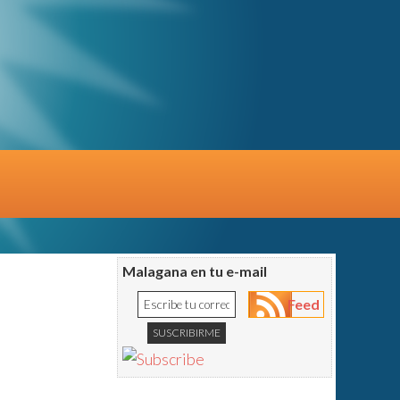
Malagana en tu e-mail
Feed