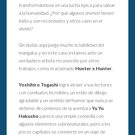
transformándose en una lucha épica para salvar
a la humanidad. ¿Por qué algunos shonen tienen
éxito y son recordados y otros caen en el
olvido?
Sin dudas aquí juega mucho la habilidad del
mangaka, y en este caso estamos ante un
verdadero artista reconocido por otros
trabajos, como el aclamado
Hunter x Hunter
.
Yoshihiro Togashi
logra atraer a sus lectores
con combates increíbles, un estilo de dibujo
agradable y un sentido del humor que nunca se
detiene. Al comienzo de la aventura
Yu Yu
Hakusho
parece una simple comedia con
algunos elementos sobrenaturales, pero a los
pocos capítulos se convierte en un viaje de