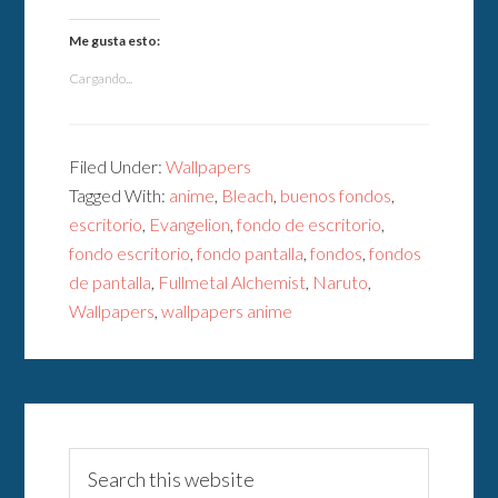
Me gusta esto:
Cargando...
Filed Under:
Wallpapers
Tagged With:
anime
,
Bleach
,
buenos fondos
,
escritorio
,
Evangelion
,
fondo de escritorio
,
fondo escritorio
,
fondo pantalla
,
fondos
,
fondos
de pantalla
,
Fullmetal Alchemist
,
Naruto
,
Wallpapers
,
wallpapers anime