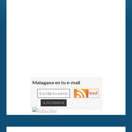
Malagana en tu e-mail
Feed