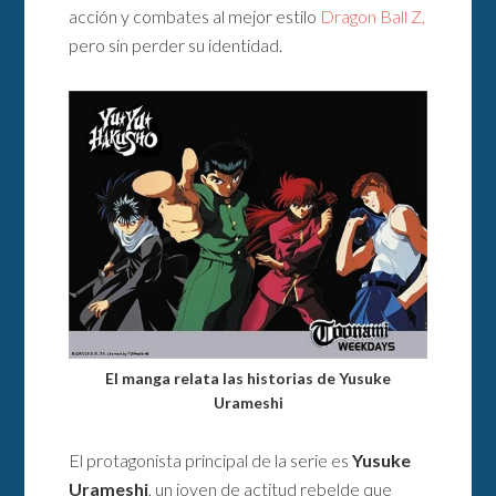
acción y combates al mejor estilo
Dragon Ball Z,
pero sin perder su identidad.
El manga relata las historias de Yusuke
Urameshi
El protagonista principal de la serie es
Yusuke
Urameshi
, un joven de actitud rebelde que