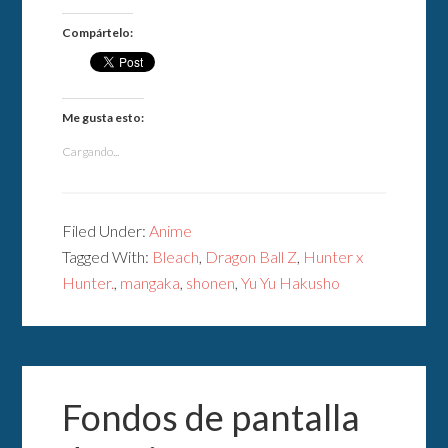
Compártelo:
Me gusta esto:
Cargando...
Filed Under:
Anime
Tagged With:
Bleach
,
Dragon Ball Z
,
Hunter x
Hunter.
,
mangaka
,
shonen
,
Yu Yu Hakusho
Fondos de pantalla