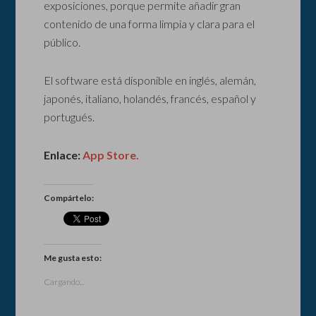
exposiciones, porque permite añadir gran
contenido de una forma limpia y clara para el
público.
El software está disponible en inglés, alemán,
japonés, italiano, holandés, francés, español y
portugués.
Enlace:
App Store.
Compártelo:
Me gusta esto:
Cargando...