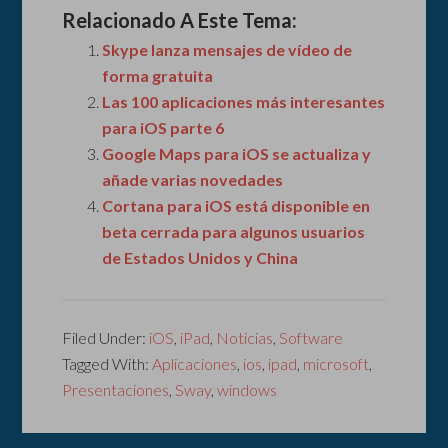
Relacionado A Este Tema:
Skype lanza mensajes de vídeo de
forma gratuita
Las 100 aplicaciones más interesantes
para iOS parte 6
Google Maps para iOS se actualiza y
añade varias novedades
Cortana para iOS está disponible en
beta cerrada para algunos usuarios
de Estados Unidos y China
Filed Under:
iOS
,
iPad
,
Noticias
,
Software
Tagged With:
Aplicaciones
,
ios
,
ipad
,
microsoft
,
Presentaciones
,
Sway
,
windows