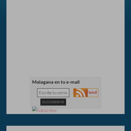
Malagana en tu e-mail
Feed