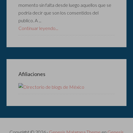
momento sin falta desde luego aquellos que se
podría decir que son los consentidos del
publico. A ...
Continuar leyendo...
Afiliaciones
Copyright © 2026 ·
Genesis Malagana Theme
en
Genesis