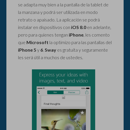
se adapta muy bien a la pantalla de la tablet de
la manzana y podrá ser utilizada en modo
retrato o apaisado. La aplicación se podrá
instalar en dispositivos con
iOS 8.0
en adelante,
pero para quienes tengan
iPhone
, les comento
que
Microsoft
la optimizo para las pantallas del
iPhone 5
y
6
.
Sway
es gratuita y seguramente
les será útil a muchos de ustedes.