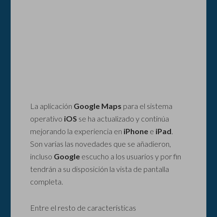
La aplicación
Google Maps
para el sistema
operativo
iOS
se ha actualizado y continúa
mejorando la experiencia en
iPhone
e
iPad
.
Son varias las novedades que se añadieron,
incluso
Google
escucho a los usuarios y por fin
tendrán a su disposición la vista de pantalla
completa.
Entre el resto de características