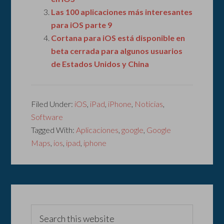
Las 100 aplicaciones más interesantes
para iOS parte 9
Cortana para iOS está disponible en
beta cerrada para algunos usuarios
de Estados Unidos y China
Filed Under:
iOS
,
iPad
,
iPhone
,
Noticias
,
Software
Tagged With:
Aplicaciones
,
google
,
Google
Maps
,
ios
,
ipad
,
iphone