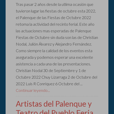
Tras pasar 2 años desde la utlima ocasión que
tuvieron lugar las fiestas de octubre esta 2022,
el Palenque de las Fiestas de Octubre 2022
retoma la actividad del recinto ferial. Este año
las actuaciones mas esperadas de Palenque
Fiestas de Octubre sin duda son las de Christian
Nodal, Julión Álvarez y Alejandro Fernández.
Como siempre la calidad de los eventos esta
asegurada y podemos esperar una excelente
asistencia a cada una de las presentaciones.
Christian Nodal 30 de Septiembre y 1 de
Octubre 2022 Chuy Lizarraga 2 de Octubre del
2022 Luis R Conriquez 6 Octubre del ...
Continuar leyendo...
Artistas del Palenque y
Teatro del Pueblo Feria