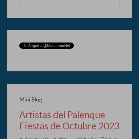
Mini Blog
Artistas del Palenque
Fiestas de Octubre 2023
El Palenque de las Fiestas de Octubre 2023 al