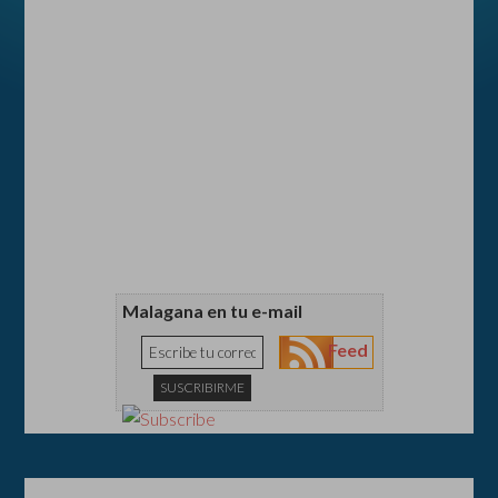
Malagana en tu e-mail
Feed