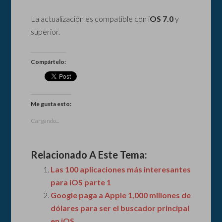
La actualización es compatible con i
OS 7.0
y
superior.
Compártelo:
Me gusta esto:
Cargando...
Relacionado A Este Tema:
Las 100 aplicaciones más interesantes
para iOS parte 1
Google paga a Apple 1,000 millones de
dólares para ser el buscador principal
en iOS