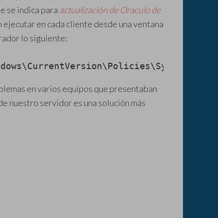
e se indica para
actualización de Oraculo de
 ejecutar en cada cliente desde una ventana
ador lo siguiente:
ndows\CurrentVersion\Policies\System\Cred
oblemas en varios equipos que presentaban
de nuestro servidor es una solución más