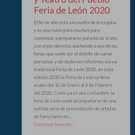
Feria de León 2020
El fin de año esta a la vuelta de la esquina
y es una razón para muchos para
comenzar a prepararse para iniciar el año
con el pie derecho asistiendo a una de las
ferias que suele ser el deleite de varias
personas, y sin duda nos referimos a la ya
tradicional Feria de León 2020, en esta
edición 2020 la Feria de León se lleva
acabo del 10 de Enero al 4 de Febrero
del 2020. Como ya es una costumbre la
feria de León suele acompañarse de una
nutrida seria de presentación de artistas
de fama tanto en ...
Continuar leyendo...