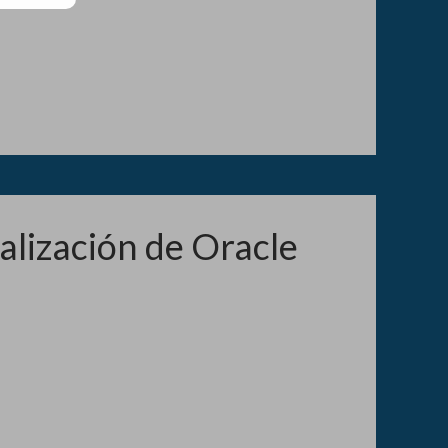
ualización de Oracle