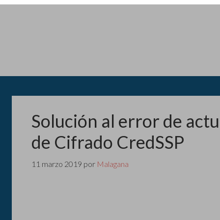
Solución al error de act
de Cifrado CredSSP
11 marzo 2019
por
Malagana