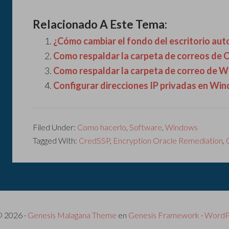
Relacionado A Este Tema:
¿Cómo cambiar el fondo del escritorio au
Como respaldar la carpeta de correos de 
Como respaldar la carpeta de correo de W
Configurar direcciones IP privadas en Wi
Filed Under:
Como hacerlo
,
Software
,
Windows
Tagged With:
CredSSP
,
Encryption Oracle Remediation
,
© 2026 ·
Genesis Malagana Theme
en
Genesis Framework
·
WordP