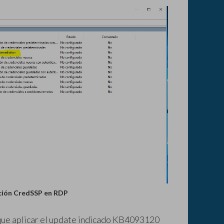
nción CredSSP en RDP
e que aplicar el update indicado KB4093120