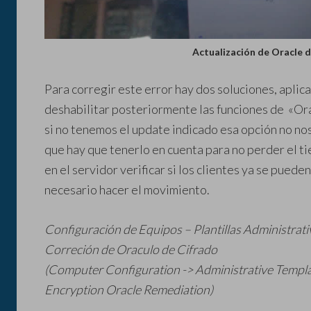
Actualización de Oracle 
Para corregir este error hay dos soluciones, aplica
deshabilitar posteriormente las funciones de «Orá
si no tenemos el update indicado esa opción no nos
que hay que tenerlo en cuenta para no perder el ti
en el servidor verificar si los clientes ya se puede
necesario hacer el movimiento.
Configuración de Equipos – Plantillas Administrati
Correción de Oraculo de Cifrado
(Computer Configuration -> Administrative Templat
Encryption Oracle Remediation)