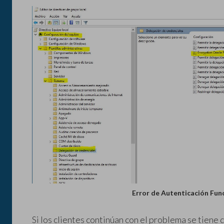
Error de Autenticación Fu
Si los clientes continúan con el problema se tien