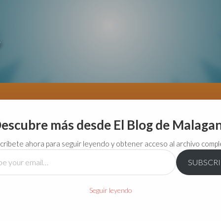
escubre más desde El Blog de Malaga
críbete ahora para seguir leyendo y obtener acceso al archivo compl
SUBSCR
…
Seguir leyendo