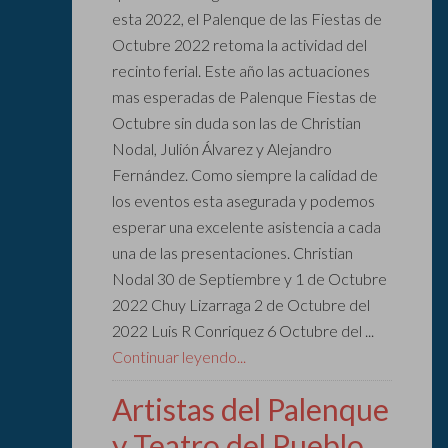
esta 2022, el Palenque de las Fiestas de
Octubre 2022 retoma la actividad del
recinto ferial. Este año las actuaciones
mas esperadas de Palenque Fiestas de
Octubre sin duda son las de Christian
Nodal, Julión Álvarez y Alejandro
Fernández. Como siempre la calidad de
los eventos esta asegurada y podemos
esperar una excelente asistencia a cada
una de las presentaciones. Christian
Nodal 30 de Septiembre y 1 de Octubre
2022 Chuy Lizarraga 2 de Octubre del
2022 Luis R Conriquez 6 Octubre del ...
Continuar leyendo...
Artistas del Palenque
y Teatro del Pueblo