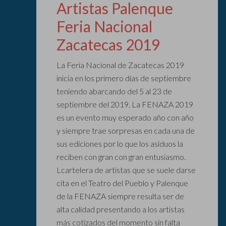
Artistas Palenque
Feria Nacional
Zacatecas 2019
La Feria Nacional de Zacatecas 2019
inicia en los primero días de septiembre
teniendo abarcando del 5 al 23 de
septiembre del 2019. La FENAZA 2019
es un evento muy esperado año con año
y siempre trae sorpresas en cada una de
sus ediciones por lo que los asiduos la
reciben con gran con gran entusiasmo.
Lcartelera de artistas que se suele darse
cita en el Teatro del Pueblo y Palenque
de la FENAZA siempre resulta ser de
alta calidad presentando a los artistas
más cotizados del momento sin falta