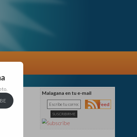
na
eto.
Malagana en tu e-mail
IBE
Feed