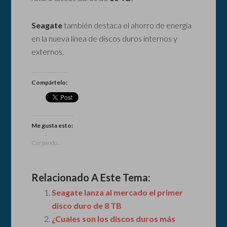
Seagate
también destaca el ahorro de energía
en la nueva línea de discos duros internos y
externos.
Compártelo:
Me gusta esto:
Cargando...
Relacionado A Este Tema:
Seagate lanza al mercado el primer
disco duro de 8 TB
¿Cuales son los discos duros más