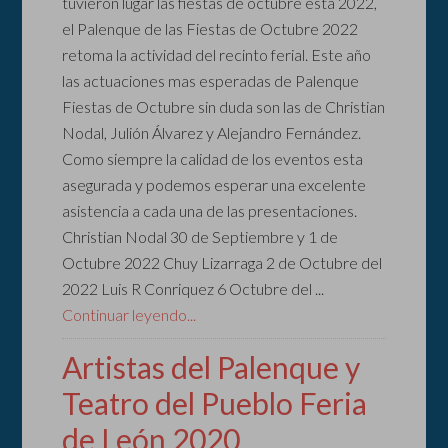
tuvieron lugar las fiestas de octubre esta 2022,
el Palenque de las Fiestas de Octubre 2022
retoma la actividad del recinto ferial. Este año
las actuaciones mas esperadas de Palenque
Fiestas de Octubre sin duda son las de Christian
Nodal, Julión Álvarez y Alejandro Fernández.
Como siempre la calidad de los eventos esta
asegurada y podemos esperar una excelente
asistencia a cada una de las presentaciones.
Christian Nodal 30 de Septiembre y 1 de
Octubre 2022 Chuy Lizarraga 2 de Octubre del
2022 Luis R Conriquez 6 Octubre del ...
Continuar leyendo...
Artistas del Palenque y
Teatro del Pueblo Feria
de León 2020