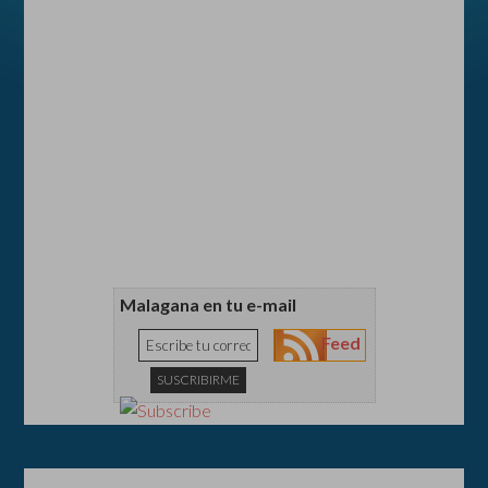
Malagana en tu e-mail
Feed