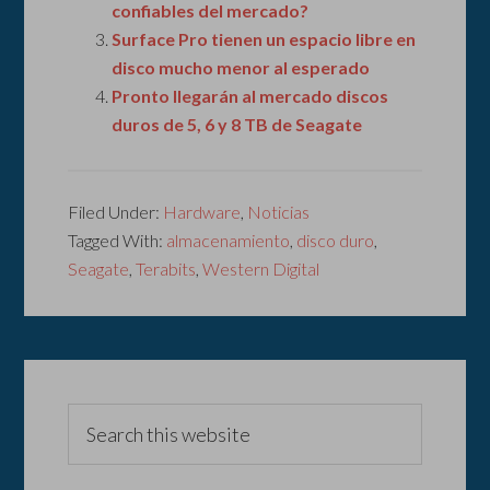
confiables del mercado?
Surface Pro tienen un espacio libre en
disco mucho menor al esperado
Pronto llegarán al mercado discos
duros de 5, 6 y 8 TB de Seagate
Filed Under:
Hardware
,
Noticias
Tagged With:
almacenamiento
,
disco duro
,
Seagate
,
Terabits
,
Western Digital