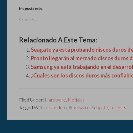
Me gusta esto:
Cargando...
Relacionado A Este Tema:
Seagate ya está probando discos duros de
Pronto llegarán al mercado discos duros de
Samsung ya está trabajando en el desarrol
¿Cuales son los discos duros más confiabl
Filed Under:
Hardware
,
Noticias
Tagged With:
disco duro
,
Hardware
,
Seagate
,
Terabits