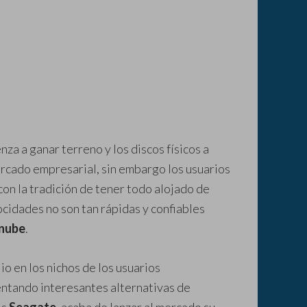
za a ganar terreno y los discos físicos a
rcado empresarial, sin embargo los usuarios
con la tradición de tener todo alojado de
ocidades no son tan rápidas y confiables
nube
.
io en los nichos de los usuarios
entando interesantes alternativas de