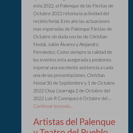
esta 2022, el Palenque de las Fiestas de
Octubre 2022 retoma la actividad del
recinto ferial. Este año las actuaciones
mas esperadas de Palenque Fiestas de
Octubre sin duda son las de Christian
Nodal, Julión Álvarez y Alejandro
Fernández. Como siempre la calidad de
los eventos esta asegurada y podemos
esperar una excelente asistencia a cada
una de las presentaciones. Christian
Nodal 30 de Septiembre y 1 de Octubre
2022 Chuy Lizarraga 2 de Octubre del
2022 Luis R Conriquez 6 Octubre del ...
Continuar leyendo...
Artistas del Palenque
y Teatro del Pueblo