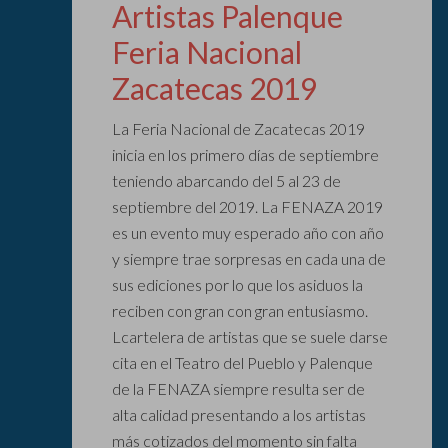
Artistas Palenque
Feria Nacional
Zacatecas 2019
La Feria Nacional de Zacatecas 2019
inicia en los primero días de septiembre
teniendo abarcando del 5 al 23 de
septiembre del 2019. La FENAZA 2019
es un evento muy esperado año con año
y siempre trae sorpresas en cada una de
sus ediciones por lo que los asiduos la
reciben con gran con gran entusiasmo.
Lcartelera de artistas que se suele darse
cita en el Teatro del Pueblo y Palenque
de la FENAZA siempre resulta ser de
alta calidad presentando a los artistas
más cotizados del momento sin falta