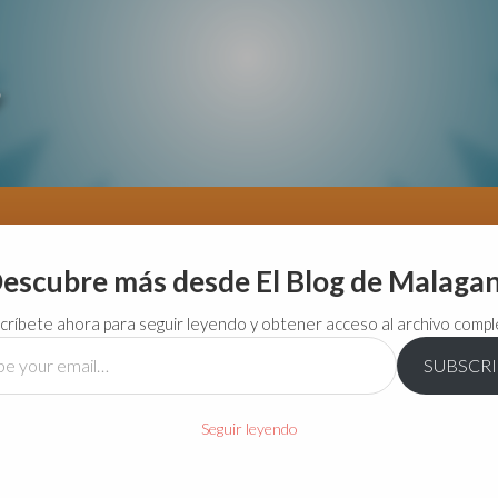
escubre más desde El Blog de Malaga
críbete ahora para seguir leyendo y obtener acceso al archivo compl
SUBSCR
…
Seguir leyendo