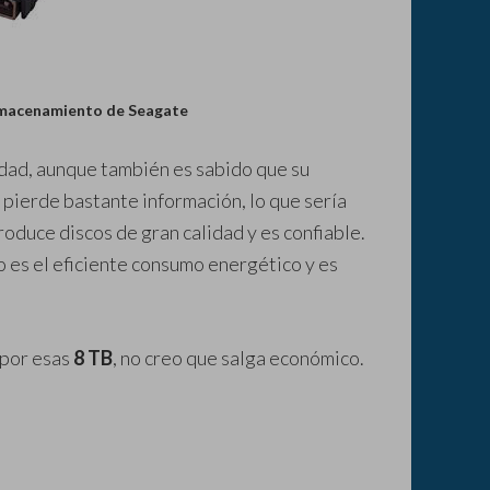
almacenamiento de Seagate
idad, aunque también es sabido que su
e pierde bastante información, lo que sería
roduce discos de gran calidad y es confiable.
o es el eficiente consumo energético y es
 por esas
8 TB
, no creo que salga económico.