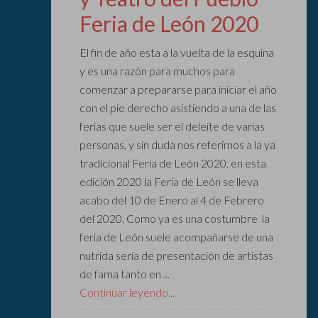
Feria de León 2020
El fin de año esta a la vuelta de la esquina
y es una razón para muchos para
comenzar a prepararse para iniciar el año
con el pie derecho asistiendo a una de las
ferias que suele ser el deleite de varias
personas, y sin duda nos referimos a la ya
tradicional Feria de León 2020, en esta
edición 2020 la Feria de León se lleva
acabo del 10 de Enero al 4 de Febrero
del 2020. Como ya es una costumbre la
feria de León suele acompañarse de una
nutrida seria de presentación de artistas
de fama tanto en ...
Continuar leyendo...