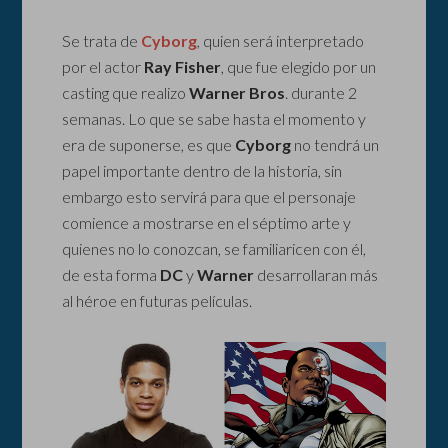
Se trata de
Cyborg
, quien será interpretado
por el actor
Ray Fisher
, que fue elegido por un
casting que realizo
Warner Bros
. durante 2
semanas. Lo que se sabe hasta el momento y
era de suponerse, es que
Cyborg
no tendrá un
papel importante dentro de la historia, sin
embargo esto servirá para que el personaje
comience a mostrarse en el séptimo arte y
quienes no lo conozcan, se familiaricen con él,
de esta forma
DC
y
Warner
desarrollaran más
al héroe en futuras películas.