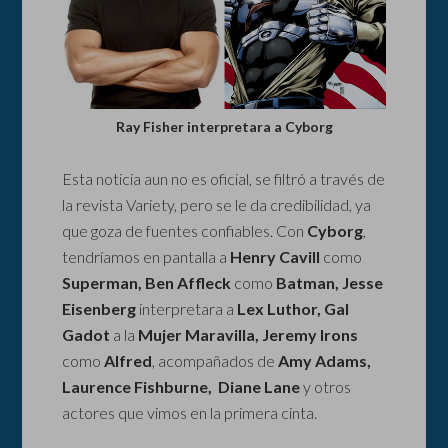
Ray Fisher interpretara a Cyborg
Esta noticia aun no es oficial, se filtró a través de
la revista Variety, pero se le da credibilidad, ya
que goza de fuentes confiables. Con
Cyborg
,
tendríamos en pantalla a
Henry Cavill
como
Superman, Ben Affleck
como
Batman, Jesse
Eisenberg
interpretara a
Lex Luthor, Gal
Gadot
a la
Mujer Maravilla, Jeremy Irons
como
Alfred
, acompañados de
Amy Adams,
Laurence Fishburne, Diane Lane
y otros
actores que vimos en la primera cinta.