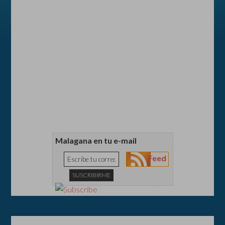
Malagana en tu e-mail
Feed