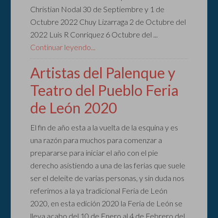
Christian Nodal 30 de Septiembre y 1 de
Octubre 2022 Chuy Lizarraga 2 de Octubre del
2022 Luis R Conriquez 6 Octubre del ...
Continuar leyendo...
Artistas del Palenque y
Teatro del Pueblo Feria
de León 2020
El fin de año esta a la vuelta de la esquina y es
una razón para muchos para comenzar a
prepararse para iniciar el año con el pie
derecho asistiendo a una de las ferias que suele
ser el deleite de varias personas, y sin duda nos
referimos a la ya tradicional Feria de León
2020, en esta edición 2020 la Feria de León se
lleva acabo del 10 de Enero al 4 de Febrero del