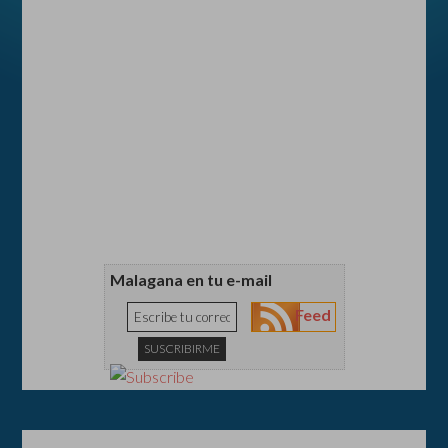
Malagana en tu e-mail
Feed