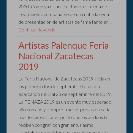
2020. Como ya es una costumbre la feria de
León suele acompañarse de una nutrida seria
de presentación de artistas de fama tanto en ...
Continuar leyendo...
Artistas Palenque Feria
Nacional Zacatecas
2019
La Feria Nacional de Zacatecas 2019 inicia en
los primero días de septiembre teniendo
abarcando del 5 al 23 de septiembre del 2019.
La FENAZA 2019 es un evento muy esperado
año con año y siempre trae sorpresas en cada
una de sus ediciones por lo que los asiduos la
reciben con gran con gran entusiasmo.
Lcartelera de artistas que se suele darse cita