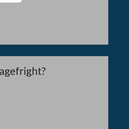
agefright?