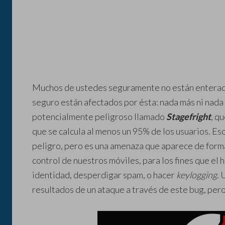
Muchos de ustedes seguramente no están enterad
seguro están afectados por ésta: nada más ni nada
potencialmente peligroso llamado
Stagefright
, q
que se calcula al menos un 95% de los usuarios. Es
peligro, pero es una amenaza que aparece de form
control de nuestros móviles, para los fines que el 
identidad, desperdigar spam, o hacer
keylogging
. 
resultados de un ataque a través de este bug, pero