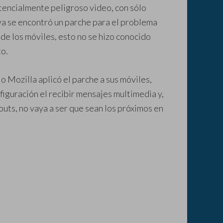
potencialmente peligroso video, con sólo
 ya se encontró un parche para el problema
de los móviles, esto no se hizo conocido
to.
o Mozilla aplicó el parche a sus móviles,
figuración el recibir mensajes multimedia y,
ts, no vaya a ser que sean los próximos en