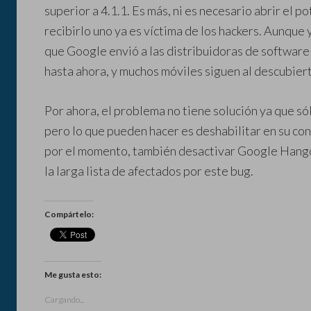
superior a 4.1.1. Es más, ni es necesario abrir el 
recibirlo uno ya es víctima de los hackers. Aunque
que Google envió a las distribuidoras de software 
hasta ahora, y muchos móviles siguen al descubier
Por ahora, el problema no tiene solución ya que sól
pero lo que pueden hacer es deshabilitar en su con
por el momento, también desactivar Google Hangou
la larga lista de afectados por este bug.
Compártelo:
Me gusta esto:
Cargando...