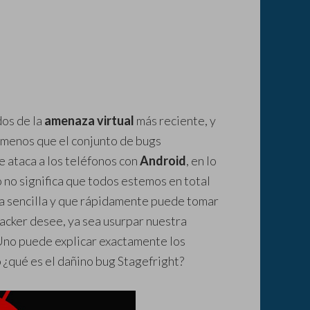
os de la
amenaza virtual
más reciente, y
 menos que el conjunto de bugs
ue ataca a los teléfonos con
Android
, en lo
o no significa que todos estemos en total
a sencilla y que rápidamente puede tomar
hacker desee, ya sea usurpar nuestra
Uno puede explicar exactamente los
 ¿qué es el dañino bug Stagefright?