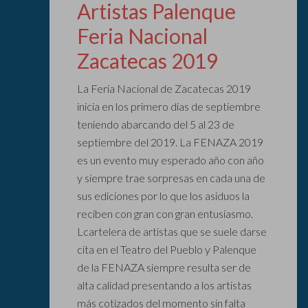
Artistas Palenque
Feria Nacional
Zacatecas 2019
La Feria Nacional de Zacatecas 2019
inicia en los primero días de septiembre
teniendo abarcando del 5 al 23 de
septiembre del 2019. La FENAZA 2019
es un evento muy esperado año con año
y siempre trae sorpresas en cada una de
sus ediciones por lo que los asiduos la
reciben con gran con gran entusiasmo.
Lcartelera de artistas que se suele darse
cita en el Teatro del Pueblo y Palenque
de la FENAZA siempre resulta ser de
alta calidad presentando a los artistas
más cotizados del momento sin falta