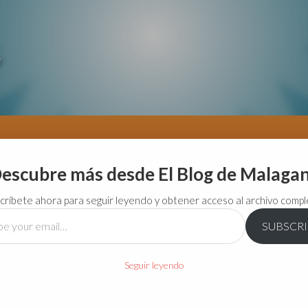
escubre más desde El Blog de Malaga
críbete ahora para seguir leyendo y obtener acceso al archivo compl
SUBSCR
…
Seguir leyendo