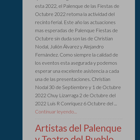
esta 2022, el Palenque de las Fiestas de
Octubre 2022 retoma la actividad del
recinto ferial. Este año las actuaciones
mas esperadas de Palenque Fiestas de
Octubre sin duda son las de Christian
Nodal, Julión Álvarez y Alejandro
Fernández. Como siempre la calidad de
los eventos esta asegurada y podemos
esperar una excelente asistencia a cada
una de las presentaciones. Christian
Nodal 30 de Septiembre y 1 de Octubre
2022 Chuy Lizarraga 2 de Octubre del
2022 Luis R Conriquez 6 Octubre del ...
Continuar leyendo...
Artistas del Palenque
y Teatro del Pueblo