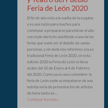
Feria de León 2020
El fin de año esta a la vuelta de la esquina
y es una razón para muchos para
comenzar a prepararse para iniciar el año
con el pie derecho asistiendo a una de las
ferias que suele ser el deleite de varias
personas, y sin duda nos referimos a la ya
tradicional Feria de León 2020, en esta
edición 2020 la Feria de León se lleva
acabo del 10 de Enero al 4 de Febrero
del 2020. Como ya es una costumbre la
feria de León suele acompañarse de una
nutrida seria de presentación de artistas
de fama tanto en ...
Continuar leyendo...