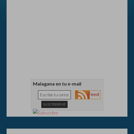
Malagana en tu e-mail
Feed