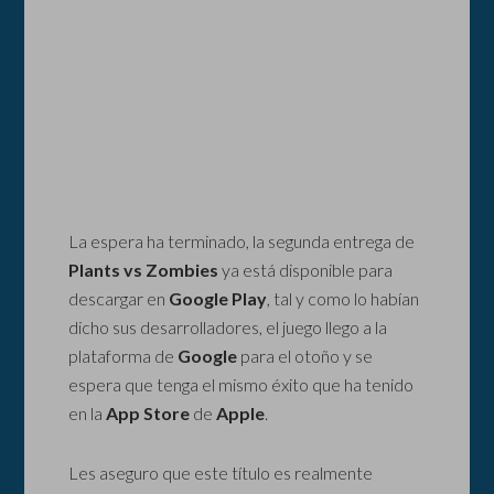
La espera ha terminado, la segunda entrega de
Plants vs Zombies
ya está disponible para
descargar en
Google Play
, tal y como lo habían
dicho sus desarrolladores, el juego llego a la
plataforma de
Google
para el otoño y se
espera que tenga el mismo éxito que ha tenido
en la
App Store
de
Apple
.
Les aseguro que este título es realmente