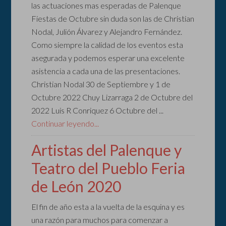
las actuaciones mas esperadas de Palenque
Fiestas de Octubre sin duda son las de Christian
Nodal, Julión Álvarez y Alejandro Fernández.
Como siempre la calidad de los eventos esta
asegurada y podemos esperar una excelente
asistencia a cada una de las presentaciones.
Christian Nodal 30 de Septiembre y 1 de
Octubre 2022 Chuy Lizarraga 2 de Octubre del
2022 Luis R Conriquez 6 Octubre del ...
Continuar leyendo...
Artistas del Palenque y
Teatro del Pueblo Feria
de León 2020
El fin de año esta a la vuelta de la esquina y es
una razón para muchos para comenzar a