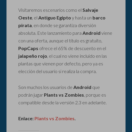
Visitaremos escenarios como el
Salvaje
Oeste
, el
Antiguo Egipto
y hasta un
barco
pirata
, en donde se garantiza diversión
absoluta. Este lanzamiento para
Android
viene
con una oferta, aunque el título es gratuito,
PopCaps
ofrece el 65% de descuento en el
jalapeño rojo
, el cual no viene incluido en las
plantas que vienen por defecto, pero ya es
elección del usuario si realiza la compra.
Son muchos los usuarios de
Android
que
podrán jugar
Plants vs Zombies
, porque es
compatible desde la versión 2.3 en adelante.
Enlace:
Plants vs Zombies
.