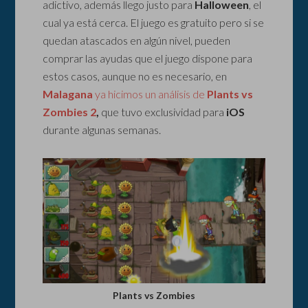
adictivo, además llego justo para
Halloween
, el
cual ya está cerca. El juego es gratuito pero si se
quedan atascados en algún nivel, pueden
comprar las ayudas que el juego dispone para
estos casos, aunque no es necesario, en
Malagana
ya hicimos un análisis de
Plants vs
Zombies
2
,
que tuvo exclusividad para
iOS
durante algunas semanas.
Plants vs Zombies