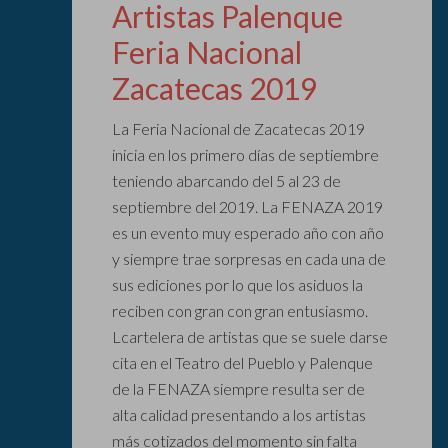
Artistas Palenque
Feria Nacional
Zacatecas 2019
La Feria Nacional de Zacatecas 2019
inicia en los primero días de septiembre
teniendo abarcando del 5 al 23 de
septiembre del 2019. La FENAZA 2019
es un evento muy esperado año con año
y siempre trae sorpresas en cada una de
sus ediciones por lo que los asiduos la
reciben con gran con gran entusiasmo.
Lcartelera de artistas que se suele darse
cita en el Teatro del Pueblo y Palenque
de la FENAZA siempre resulta ser de
alta calidad presentando a los artistas
más cotizados del momento sin falta