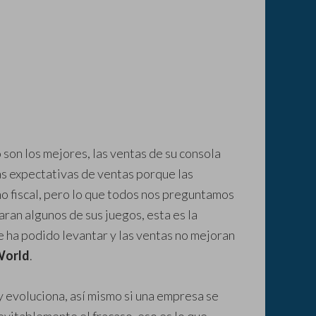
 son los mejores, las ventas de su consola
las expectativas de ventas porque las
o fiscal, pero lo que todos nos preguntamos
taran algunos de sus juegos, esta es la
e ha podido levantar y las ventas no mejoran
World
.
y evoluciona, así mismo si una empresa se