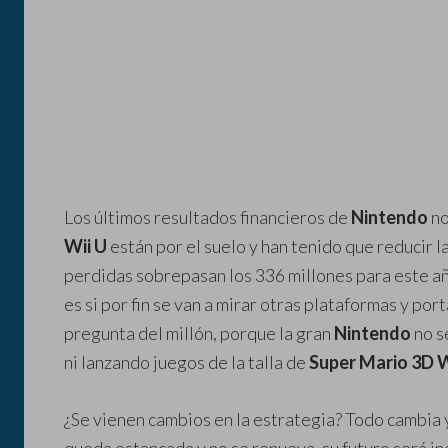
Los últimos resultados financieros de
Nintendo
no
Wii U
están por el suelo y han tenido que reducir 
perdidas sobrepasan los 336 millones para este añ
es si por fin se van a mirar otras plataformas y por
pregunta del millón, porque la gran
Nintendo
no s
ni lanzando juegos de la talla de
Super Mario 3D 
¿Se vienen cambios en la estrategia? Todo cambia 