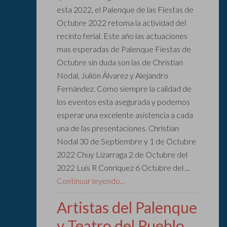
esta 2022, el Palenque de las Fiestas de
Octubre 2022 retoma la actividad del
recinto ferial. Este año las actuaciones
mas esperadas de Palenque Fiestas de
Octubre sin duda son las de Christian
Nodal, Julión Álvarez y Alejandro
Fernández. Como siempre la calidad de
los eventos esta asegurada y podemos
esperar una excelente asistencia a cada
una de las presentaciones. Christian
Nodal 30 de Septiembre y 1 de Octubre
2022 Chuy Lizarraga 2 de Octubre del
2022 Luis R Conriquez 6 Octubre del ...
Continuar leyendo...
Artistas del Palenque
y Teatro del Pueblo