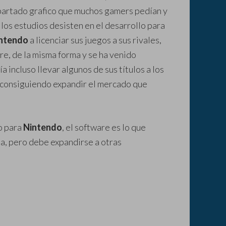
apartado grafico que muchos gamers pedían y
los estudios desisten en el desarrollo para
ntendo
a licenciar sus juegos a sus rivales,
are, de la misma forma y se ha venido
 incluso llevar algunos de sus títulos a los
 consiguiendo expandir el mercado que
o para
Nintendo
, el software es lo que
a,
pero debe expandirse a otras