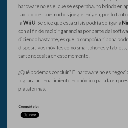
hardware no es el que se esperaba, no brinda en 
tampoco el que muchos juegos exigen, por lo tanto 
la
Wii U
. Se dice que esta crisis podría obligar a
Ni
con el fin de recibir ganancias por parte del softw
diciendo bastante, es que la compañía nipona podría
dispositivos móviles como smartphones y tablets,
tanto necesita en este momento.
¿Qué podemos concluir? El hardware no es negoci
lograra un renacimiento económico para la empres
plataformas.
Compártelo: