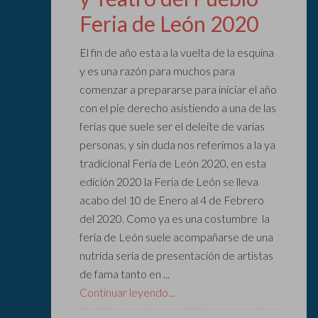
Feria de León 2020
El fin de año esta a la vuelta de la esquina
y es una razón para muchos para
comenzar a prepararse para iniciar el año
con el pie derecho asistiendo a una de las
ferias que suele ser el deleite de varias
personas, y sin duda nos referimos a la ya
tradicional Feria de León 2020, en esta
edición 2020 la Feria de León se lleva
acabo del 10 de Enero al 4 de Febrero
del 2020. Como ya es una costumbre la
feria de León suele acompañarse de una
nutrida seria de presentación de artistas
de fama tanto en ...
Continuar leyendo...