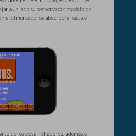
evitablemente el fracaso, eso es lo que
ejar a un lado su conservador modelo de
onía, el mercado los absorberá hasta el
parte de los desarrolladores, además el