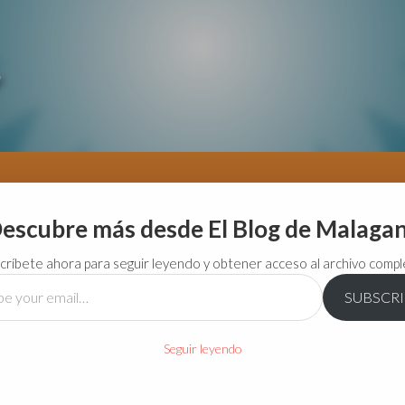
escubre más desde El Blog de Malaga
críbete ahora para seguir leyendo y obtener acceso al archivo compl
SUBSCR
…
Seguir leyendo