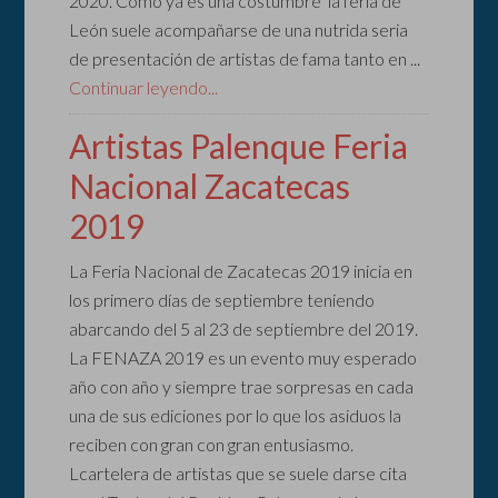
2020. Como ya es una costumbre la feria de
León suele acompañarse de una nutrida seria
de presentación de artistas de fama tanto en ...
Continuar leyendo...
Artistas Palenque Feria
Nacional Zacatecas
2019
La Feria Nacional de Zacatecas 2019 inicia en
los primero días de septiembre teniendo
abarcando del 5 al 23 de septiembre del 2019.
La FENAZA 2019 es un evento muy esperado
año con año y siempre trae sorpresas en cada
una de sus ediciones por lo que los asiduos la
reciben con gran con gran entusiasmo.
Lcartelera de artistas que se suele darse cita