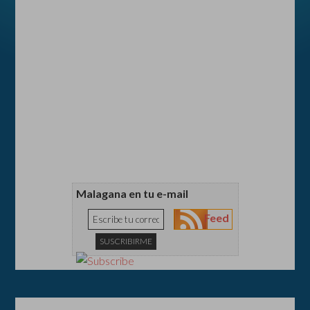
Malagana en tu e-mail
Feed