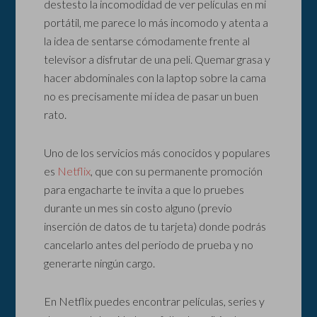
destesto la incomodidad de ver películas en mi
portátil, me parece lo más incomodo y atenta a
la idea de sentarse cómodamente frente al
televisor a disfrutar de una peli. Quemar grasa y
hacer abdominales con la laptop sobre la cama
no es precisamente mi idea de pasar un buen
rato.
Uno de los servicios más conocidos y populares
es
Netflix
, que con su permanente promoción
para engacharte te invita a que lo pruebes
durante un mes sin costo alguno (previo
inserción de datos de tu tarjeta) donde podrás
cancelarlo antes del periodo de prueba y no
generarte ningún cargo.
En Netflix puedes encontrar películas, series y