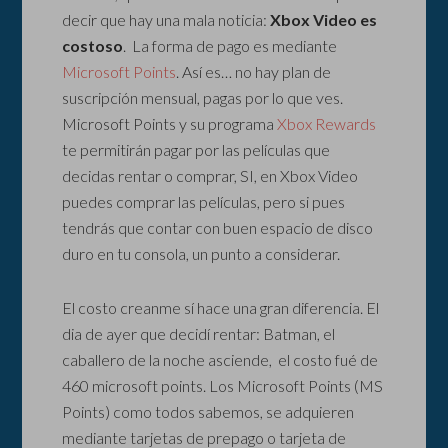
decir que hay una mala noticia:
Xbox Video es
costoso
. La forma de pago es mediante
Microsoft Points
. Así es… no hay plan de
suscripción mensual, pagas por lo que ves.
Microsoft Points y su programa
Xbox Rewards
te permitirán pagar por las películas que
decidas rentar o comprar, SI, en Xbox Video
puedes comprar las películas, pero si pues
tendrás que contar con buen espacio de disco
duro en tu consola, un punto a considerar.
El costo creanme sí hace una gran diferencia. El
dia de ayer que decidí rentar: Batman, el
caballero de la noche asciende, el costo fué de
460 microsoft points. Los Microsoft Points (MS
Points) como todos sabemos, se adquieren
mediante tarjetas de prepago o tarjeta de