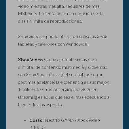
video mientras más alta, requieres de mas
MSPoints. La renta tiene una duración de 14
días sin límite de reproducciones.
Xbox video se puede utilizar en consolas Xbox,
tabletas y teléfonos con Windows 8.
Xbox Video
es una alternativa más para
disfrutar de contenido multimedia y si cuentas
con Xbox SmartGlass (del cual hablaré en un
post más adelante) la experiencia es aún mejor.
Finalmente el mejor servicio de video en
streaming es aquel que sea el mas adecuando a
ti en todos los aspecto.
Costo
: Nextflix GANA / Xbox Video
PIERDE