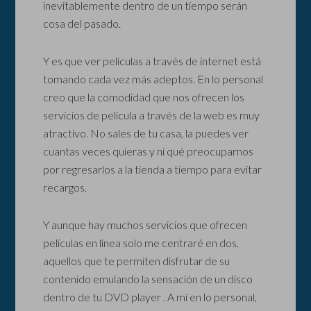
inevitablemente dentro de un tiempo serán
cosa del pasado.
Y es que ver películas a través de internet está
tomando cada vez más adeptos. En lo personal
creo que la comodidad que nos ofrecen los
servicios de película a través de la web es muy
atractivo. No sales de tu casa, la puedes ver
cuantas veces quieras y ni qué preocuparnos
por regresarlos a la tienda a tiempo para evitar
recargos.
Y aunque hay muchos servicios que ofrecen
películas en línea solo me centraré en dos,
aquellos que te permiten disfrutar de su
contenido emulando la sensación de un disco
dentro de tu DVD player . A mí en lo personal,