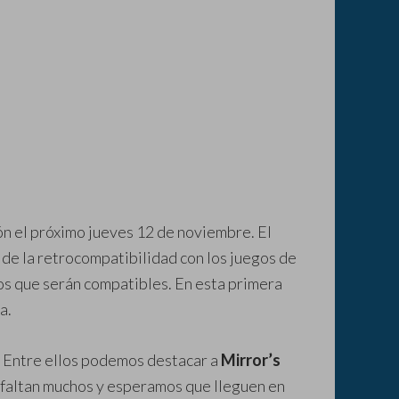
ón el próximo jueves 12 de noviembre. El
 de la retrocompatibilidad con los juegos de
ulos que serán compatibles. En esta primera
a.
 Entre ellos podemos destacar a
Mirror’s
a faltan muchos y esperamos que lleguen en