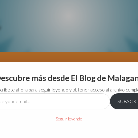
escubre más desde El Blog de Malaga
críbete ahora para seguir leyendo y obtener acceso al archivo compl
SUBSCR
…
Seguir leyendo