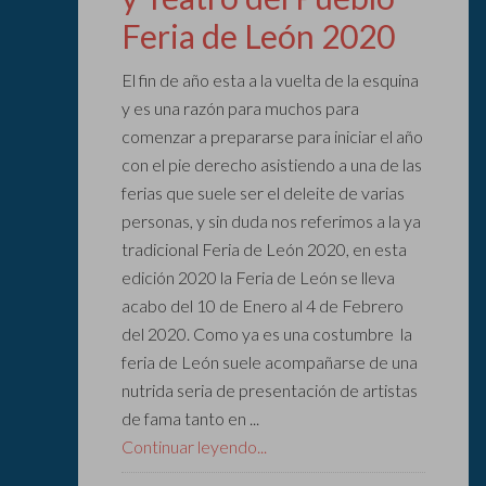
Feria de León 2020
El fin de año esta a la vuelta de la esquina
y es una razón para muchos para
comenzar a prepararse para iniciar el año
con el pie derecho asistiendo a una de las
ferias que suele ser el deleite de varias
personas, y sin duda nos referimos a la ya
tradicional Feria de León 2020, en esta
edición 2020 la Feria de León se lleva
acabo del 10 de Enero al 4 de Febrero
del 2020. Como ya es una costumbre la
feria de León suele acompañarse de una
nutrida seria de presentación de artistas
de fama tanto en ...
Continuar leyendo...