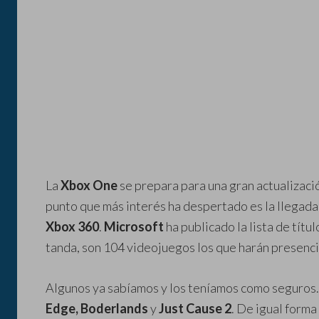
La
Xbox One
se prepara para una gran actualizaci
punto que más interés ha despertado es la llegada
Xbox 360
.
Microsoft
ha publicado la lista de tít
tanda, son 104 videojuegos los que harán presenci
Algunos ya sabíamos y los teníamos como seguros.
Edge, Boderlands
y
Just Cause 2
. De igual form