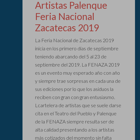
Artistas Palenque
Feria Nacional
Zacatecas 2019
La Feria Nacional de Zacatecas 2019
inicia en los primero días de septiembre
teniendo abarcando del 5 al 23 de
septiembre del 2019. La FENAZA 2019
es un evento muy esperado año con año
y siempre trae sorpresas en cada una de
sus ediciones por lo que los asiduos la
reciben con gran con gran entusiasmo.
Lcartelera de artistas que se suele darse
cita en el Teatro del Pueblo y Palenque
de la FENAZA siempre resulta ser de
alta calidad presentando a los artistas
más cotizados del momento sin falta