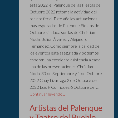
esta 2022, el Palenque de las Fiestas de
Octubre 2022 retoma la actividad del
recinto ferial. Este año las actuaciones
mas esperadas de Palenque Fiestas de
Octubre sin duda son las de Christian
Nodal, Julión Álvarez y Alejandro
Fernández. Como siempre la calidad de
los eventos esta asegurada y podemos
esperar una excelente asistencia a cada
una de las presentaciones. Christian
Nodal 30 de Septiembre y 1 de Octubre
2022 Chuy Lizarraga 2 de Octubre del
2022 Luis R Conriquez 6 Octubre del ...
Continuar leyendo...
Artistas del Palenque
y Teatro del Pueblo