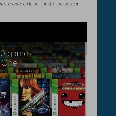
s
, en donde en lo personal, esperaba con