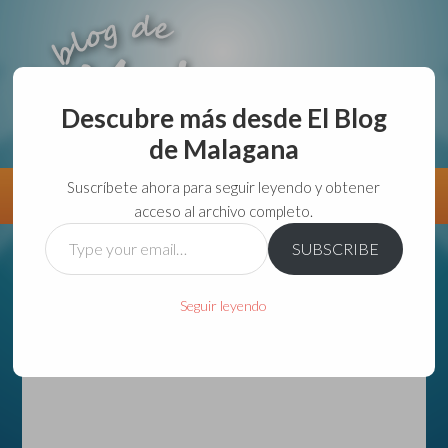
Descubre más desde El Blog
de Malagana
aunque lo haga de malas lo hago....
Suscríbete ahora para seguir leyendo y obtener
Información
Directorio VivirGuadalajara
acceso al archivo completo.
Type
SUBSCRIBE
your
email…
Seguir leyendo