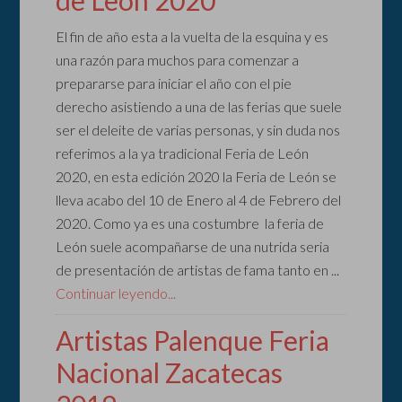
de León 2020
El fin de año esta a la vuelta de la esquina y es
una razón para muchos para comenzar a
prepararse para iniciar el año con el pie
derecho asistiendo a una de las ferias que suele
ser el deleite de varias personas, y sin duda nos
referimos a la ya tradicional Feria de León
2020, en esta edición 2020 la Feria de León se
lleva acabo del 10 de Enero al 4 de Febrero del
2020. Como ya es una costumbre la feria de
León suele acompañarse de una nutrida seria
de presentación de artistas de fama tanto en ...
Continuar leyendo...
Artistas Palenque Feria
Nacional Zacatecas