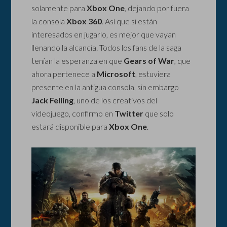
solamente para
Xbox One
, dejando por fuera
la consola
Xbox 360
. Así que si están
interesados en jugarlo, es mejor que vayan
llenando la alcancía. Todos los fans de la saga
tenían la esperanza en que
Gears of War
, que
ahora pertenece a
Microsoft
, estuviera
presente en la antigua consola, sin embargo
Jack Felling
, uno de los creativos del
videojuego, confirmo en
Twitter
que solo
estará disponible para
Xbox One
.