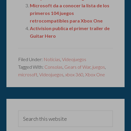
Microsoft da a conocer la lista de los
primeros 104 juegos
retrocompatibles para Xbox One
Activision publica el primer trailer de
Guitar Hero
Filed Under:
Noticias
,
Videojuegos
Tagged With:
Consolas
,
Gears of War
,
juegos
,
microsoft
,
Videojuegos
,
xbox 360
,
Xbox One