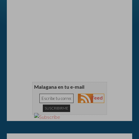
Malagana en tu e-mail
Feed