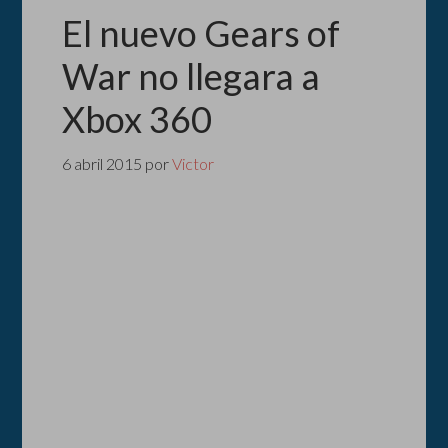
El nuevo Gears of
War no llegara a
Xbox 360
6 abril 2015
por
Victor