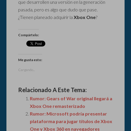
que desarrollen una versión en la generación
pasada, pero es algo que dudo que pase.
¿Tienen planeado adquirir la
Xbox One
?
Compártelo:
Me gusta esto:
Cargando...
Relacionado A Este Tema:
Rumor: Gears of War original llegará a
Xbox One remasterizado
Rumor: Microsoft podría presentar
plataforma para jugar títulos de Xbox
One y Xbox 360 en navegadores