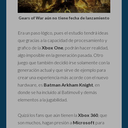
Gears of War aún no tiene fecha de lanzamiento
Era un paso lógico, pues el estudio tendrá ideas
que gracias a la capacidad de procesamiento y
grafico de la
Xbox One
, podrán hacer realidad,
algo imposible en la generación pasada. Otro
juego que también decidió irse solamente con la
generación actual y que sirve de ejemplo para
crear una experiencia más acorde con el nuevo
hardware, es
Batman Arkham Knight
, en
donde se ha incluido al Batimovil y demás
elementos a la jugabilidad.
Quizá los fans que aún tienen la
Xbox 360
, que
son muchos, hagan presión a
Microsoft
para