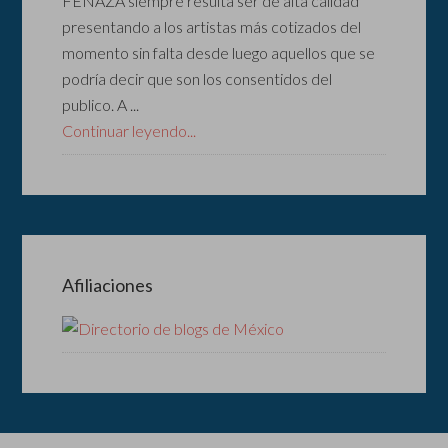
FENAZA siempre resulta ser de alta calidad
presentando a los artistas más cotizados del
momento sin falta desde luego aquellos que se
podría decir que son los consentidos del
publico. A ...
Continuar leyendo...
Afiliaciones