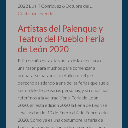
2022 Luis R Conriquez 6 Octubre del ...
Continuar leyendo...
Artistas del Palenque y
Teatro del Pueblo Feria
de León 2020
El fin de año esta a la vuelta de la esquina y es
una razón para muchos para comenzar a
prepararse para iniciar el año con el pie
derecho asistiendo a una de las ferias que suele
ser el deleite de varias personas, y sin duda nos
referimos a la ya tradicional Feria de León
2020, en esta edición 2020 la Feria de León se
lleva acabo del 10 de Enero al 4 de Febrero del
2020. Como ya es una costumbre la feria de
León suele acompañarse de una nutrida seria