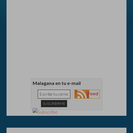
Malagana en tu e-mail
Feed