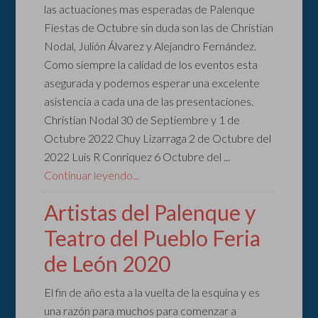
las actuaciones mas esperadas de Palenque
Fiestas de Octubre sin duda son las de Christian
Nodal, Julión Álvarez y Alejandro Fernández.
Como siempre la calidad de los eventos esta
asegurada y podemos esperar una excelente
asistencia a cada una de las presentaciones.
Christian Nodal 30 de Septiembre y 1 de
Octubre 2022 Chuy Lizarraga 2 de Octubre del
2022 Luis R Conriquez 6 Octubre del ...
Continuar leyendo...
Artistas del Palenque y
Teatro del Pueblo Feria
de León 2020
El fin de año esta a la vuelta de la esquina y es
una razón para muchos para comenzar a