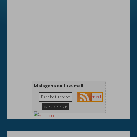
Malagana en tu e-mail
Feed