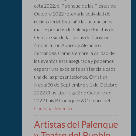
esta 2022, el Palenque de las Fiestas de
Octubre 2022 retoma la actividad del
recinto ferial. Este año las actuaciones
mas esperadas de Palenque Fiestas de
Octubre sin duda son las de Christian
Nodal, Julión Álvarez y Alejandro
Fernández. Como siempre la calidad de
los eventos esta asegurada y podemos
esperar una excelente asistencia a cada
una de las presentaciones. Christian
Nodal 30 de Septiembre y 1 de Octubre
2022 Chuy Lizarraga 2 de Octubre del
2022 Luis R Conriquez 6 Octubre del ...
Continuar leyendo...
Artistas del Palenque
y Teatro del Pueblo