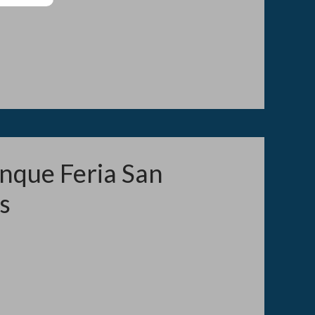
lenque Feria San
s