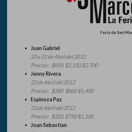
Fería de San Ma
Juan Gabriel
20 y 21 de Abril del 2012
Precios: $850 $2,150 $2,700
Jenny Rivera
22 de Abril del 2012
Precios: $380 $860 $1,400
Espinoza Paz
23 de Abril del 2012
Precios: $320 $750 $1,100
Joan Sebastian