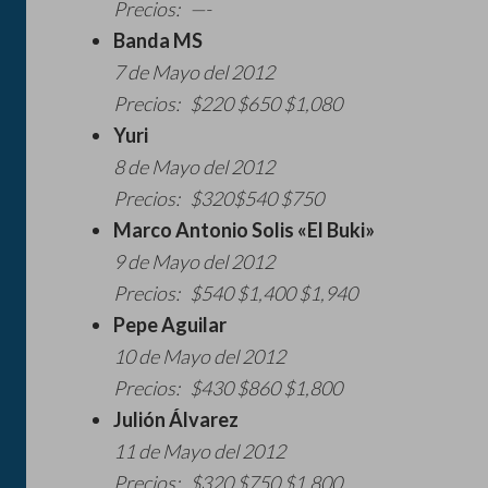
Precios: —-
Banda MS
7 de Mayo del 2012
Precios: $220 $650 $1,080
Yuri
8 de Mayo del 2012
Precios: $320$540 $750
Marco Antonio Solis «El Buki»
9 de Mayo del 2012
Precios: $540 $1,400 $1,940
Pepe Aguilar
10 de Mayo del 2012
Precios: $430 $860 $1,800
Julión Álvarez
11 de Mayo del 2012
Precios: $320 $750 $1,800