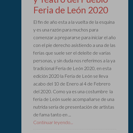
Feria de León 2020
El fin de año esta a la vuelta de la esquina
y es una razón para muchos para
comenzar a prepararse para iniciar el año
con el pie derecho asistiendo a una de las
ferias que suele ser el deleite de varias
personas, y sin duda nos referimos a la ya
tradicional Feria de León 2020, en esta
edición 2020 la Feria de León se lleva
acabo del 10 de Enero al 4 de Febrero
del 2020. Como ya es una costumbre la
feria de León suele acompañarse de una
nutrida seria de presentación de artistas
de fama tanto en ...
Continuar leyendo...