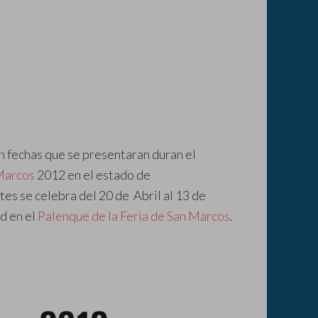
on fechas que se presentaran duran el
 Marcos
2012 en el estado de
es se celebra del 20 de Abril al 13 de
d en el
Palenque de la Feria de San Marcos
.