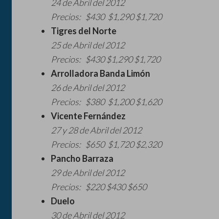
24 de Abril del 2012
Precios: $430 $1,290 $1,720
Tigres del Norte
25 de Abril del 2012
Precios: $430 $1,290 $1,720
Arrolladora Banda Limón
26 de Abril del 2012
Precios: $380 $1,200 $1,620
Vicente Fernández
27 y 28 de Abril del 2012
Precios: $650 $1,720 $2,320
Pancho Barraza
29 de Abril del 2012
Precios: $220 $430 $650
Duelo
30 de Abril del 2012