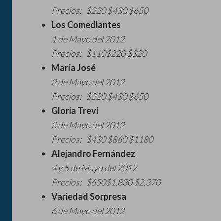
Precios: $220 $430 $650
Los Comediantes
1 de Mayo del 2012
Precios: $110$220 $320
María José
2 de Mayo del 2012
Precios: $220 $430 $650
Gloria Trevi
3 de Mayo del 2012
Precios: $430 $860 $1180
Alejandro Fernández
4 y 5 de Mayo del 2012
Precios: $650$1,830 $2,370
Variedad Sorpresa
6 de Mayo del 2012