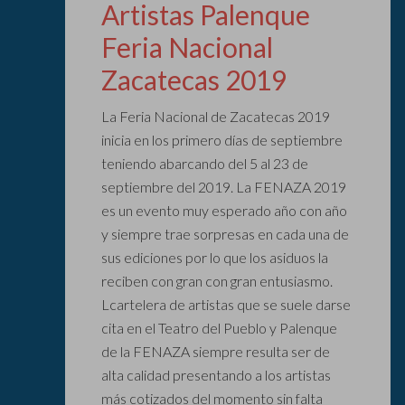
Artistas Palenque
Feria Nacional
Zacatecas 2019
La Feria Nacional de Zacatecas 2019
inicia en los primero días de septiembre
teniendo abarcando del 5 al 23 de
septiembre del 2019. La FENAZA 2019
es un evento muy esperado año con año
y siempre trae sorpresas en cada una de
sus ediciones por lo que los asiduos la
reciben con gran con gran entusiasmo.
Lcartelera de artistas que se suele darse
cita en el Teatro del Pueblo y Palenque
de la FENAZA siempre resulta ser de
alta calidad presentando a los artistas
más cotizados del momento sin falta