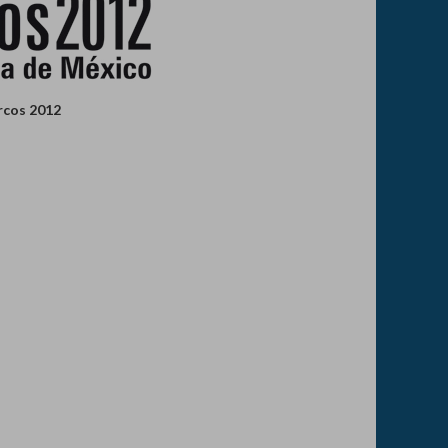
rcos 2012