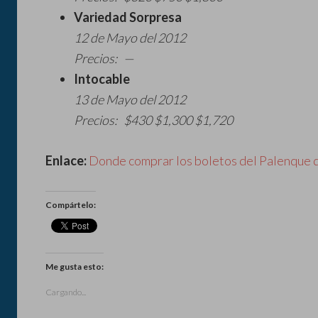
Variedad Sorpresa
12 de Mayo del 2012
Precios: —
Intocable
13 de Mayo del 2012
Precios: $430 $1,300 $1,720
Enlace:
Donde comprar los boletos del Palenque d
Compártelo:
Me gusta esto:
Cargando...