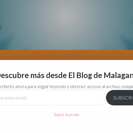
escubre más desde El Blog de Malaga
críbete ahora para seguir leyendo y obtener acceso al archivo compl
SUBSCR
…
Seguir leyendo