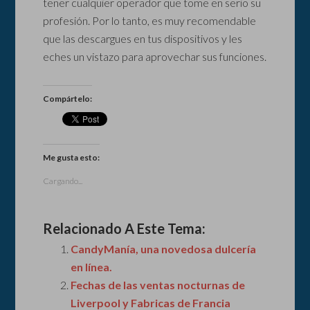
tener cualquier operador que tome en serio su
profesión. Por lo tanto, es muy recomendable
que las descargues en tus dispositivos y les
eches un vistazo para aprovechar sus funciones.
Compártelo:
Me gusta esto:
Cargando...
Relacionado A Este Tema:
CandyManía, una novedosa dulcería
en línea.
Fechas de las ventas nocturnas de
Liverpool y Fabricas de Francia