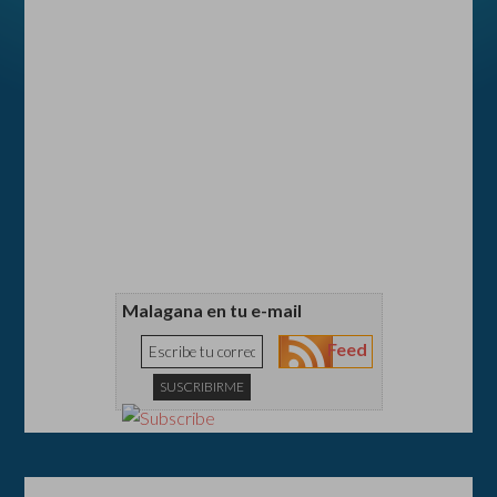
Malagana en tu e-mail
Feed