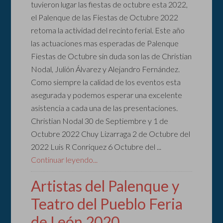
tuvieron lugar las fiestas de octubre esta 2022,
el Palenque de las Fiestas de Octubre 2022
retoma la actividad del recinto ferial. Este año
las actuaciones mas esperadas de Palenque
Fiestas de Octubre sin duda son las de Christian
Nodal, Julión Álvarez y Alejandro Fernández.
Como siempre la calidad de los eventos esta
asegurada y podemos esperar una excelente
asistencia a cada una de las presentaciones.
Christian Nodal 30 de Septiembre y 1 de
Octubre 2022 Chuy Lizarraga 2 de Octubre del
2022 Luis R Conriquez 6 Octubre del ...
Continuar leyendo...
Artistas del Palenque y
Teatro del Pueblo Feria
de León 2020