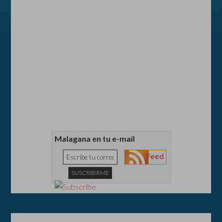
Malagana en tu e-mail
Feed