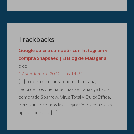
Trackbacks
Google quiere competir con Instagram y
compra Snapseed | El Blog de Malagana
dice:
17 septiembre 2012 a las 14:34
[…] no para de usar su cuenta bancaria,
recordemos que hace unas semanas ya había
comprado Sparrow, Virus Total y QuickOffice,
pero aun no vemos las integraciones con estas
aplicaciones. La […]