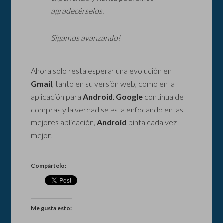
agradecérselos.
Sigamos avanzando!
Ahora solo resta esperar una evolución en
Gmail
, tanto en su versión web, como en la
aplicación para
Android
.
Google
continua de
compras y la verdad se esta enfocando en las
mejores aplicación,
Android
pinta cada vez
mejor.
Compártelo:
Me gusta esto: