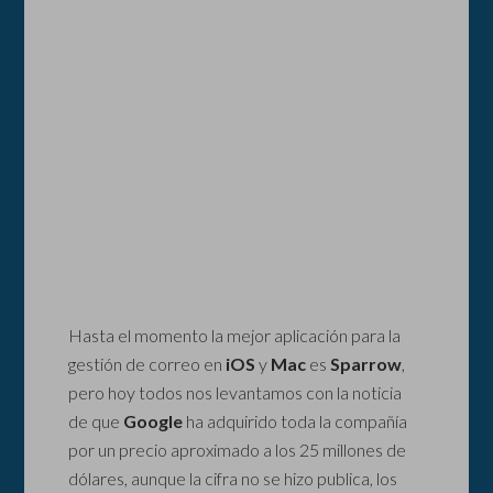
Hasta el momento la mejor aplicación para la
gestión de correo en
iOS
y
Mac
es
Sparrow
,
pero hoy todos nos levantamos con la noticia
de que
Google
ha adquirido toda la compañía
por un precio aproximado a los 25 millones de
dólares, aunque la cifra no se hizo publica, los