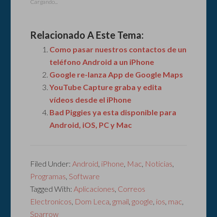
Cargando...
Relacionado A Este Tema:
Como pasar nuestros contactos de un
teléfono Android a un iPhone
Google re-lanza App de Google Maps
YouTube Capture graba y edita
vídeos desde el iPhone
Bad Piggies ya esta disponible para
Android, iOS, PC y Mac
Filed Under:
Android
,
iPhone
,
Mac
,
Noticias
,
Programas
,
Software
Tagged With:
Aplicaciones
,
Correos
Electronicos
,
Dom Leca
,
gmail
,
google
,
ios
,
mac
,
Sparrow