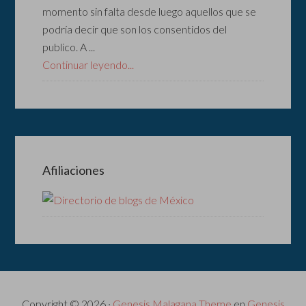
momento sin falta desde luego aquellos que se
podría decir que son los consentidos del
publico. A ...
Continuar leyendo...
Afiliaciones
Copyright © 2026 ·
Genesis Malagana Theme
en
Genesis