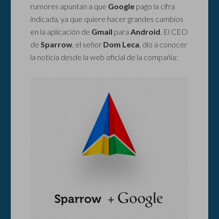
rumores apuntan a que
Google
pago la cifra
indicada, ya que quiere hacer grandes cambios
en la aplicación de
Gmail
para
Android
. El CEO
de
Sparrow
, el señor
Dom Leca
, dio a conocer
la noticia desde la web oficial de la compañía: