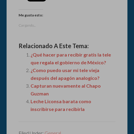
Me gusta esto:
Cargando...
Relacionado A Este Tema:
¿Qué hacer para recibir gratis la tele
que regala el gobierno de México?
¿Como puedo usar mi tele vieja
después del apagón analogico?
Capturan nuevamente al Chapo
Guzman
Leche Liconsa barata como
inscribirse para recibirla
Filed Under:
General