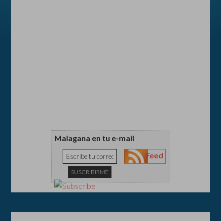
Malagana en tu e-mail
Feed