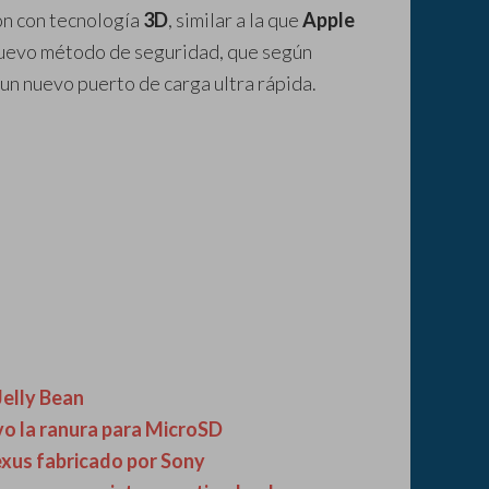
ión con tecnología
3D
, similar a la que
Apple
 nuevo método de seguridad, que según
un nuevo puerto de carga ultra rápida.
Jelly Bean
vo la ranura para MicroSD
exus fabricado por Sony