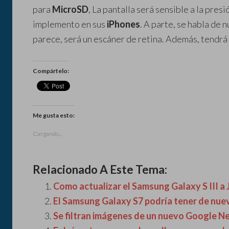
para
MicroSD
, La pantalla será sensible a la pres
implemento en sus
iPhones
. A parte, se habla de
parece, será un escáner de retina. Además, tendrá 
Compártelo:
Me gusta esto:
Cargando...
Relacionado A Este Tema:
Como actualizar el Samsung Galaxy S III a 
El Samsung Galaxy S7 podría tener de nue
Se filtran imágenes de un nuevo Google N