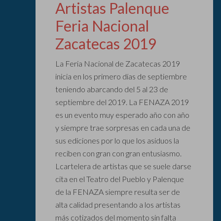
Artistas Palenque
Feria Nacional
Zacatecas 2019
La Feria Nacional de Zacatecas 2019
inicia en los primero días de septiembre
teniendo abarcando del 5 al 23 de
septiembre del 2019. La FENAZA 2019
es un evento muy esperado año con año
y siempre trae sorpresas en cada una de
sus ediciones por lo que los asiduos la
reciben con gran con gran entusiasmo.
Lcartelera de artistas que se suele darse
cita en el Teatro del Pueblo y Palenque
de la FENAZA siempre resulta ser de
alta calidad presentando a los artistas
más cotizados del momento sin falta