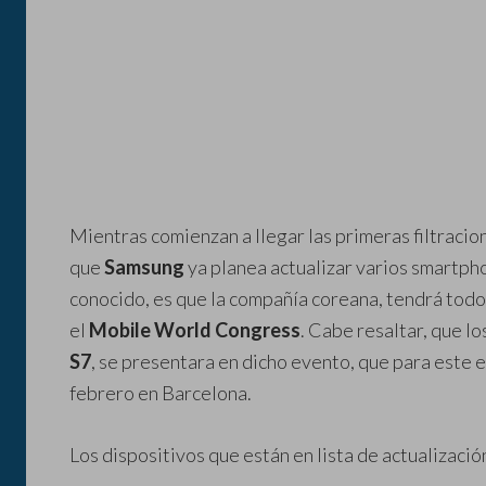
Mientras comienzan a llegar las primeras filtraci
que
Samsung
ya planea actualizar varios smartph
conocido, es que la compañía coreana, tendrá todo 
el
Mobile World Congress
. Cabe resaltar, que l
S7
, se presentara en dicho evento, que para este el
febrero en Barcelona.
Los dispositivos que están en lista de actualizació