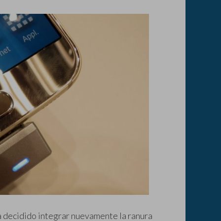
ha decidido integrar nuevamente la ranura