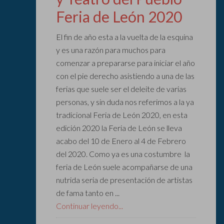
Feria de León 2020
El fin de año esta a la vuelta de la esquina
y es una razón para muchos para
comenzar a prepararse para iniciar el año
con el pie derecho asistiendo a una de las
ferias que suele ser el deleite de varias
personas, y sin duda nos referimos a la ya
tradicional Feria de León 2020, en esta
edición 2020 la Feria de León se lleva
acabo del 10 de Enero al 4 de Febrero
del 2020. Como ya es una costumbre la
feria de León suele acompañarse de una
nutrida seria de presentación de artistas
de fama tanto en ...
Continuar leyendo...