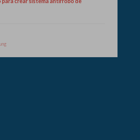
 para crear sistema antirrobo de
ung