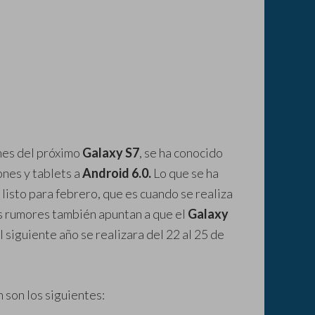
ones del próximo
Galaxy S7
, se ha conocido
ones y tablets a
Android 6.0.
Lo que se ha
listo para febrero, que es cuando se realiza
os rumores también apuntan a que el
Galaxy
 siguiente año se realizara del 22 al 25 de
n son los siguientes: