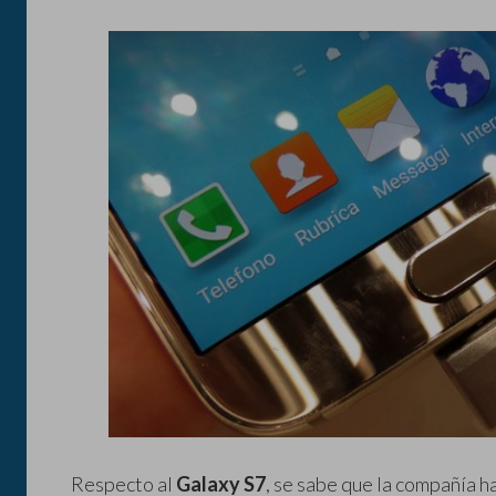
Respecto al
Galaxy S7
, se sabe que la compañía 