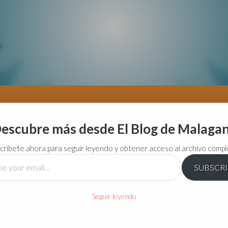
escubre más desde El Blog de Malaga
críbete ahora para seguir leyendo y obtener acceso al archivo compl
SUBSCR
…
Seguir leyendo