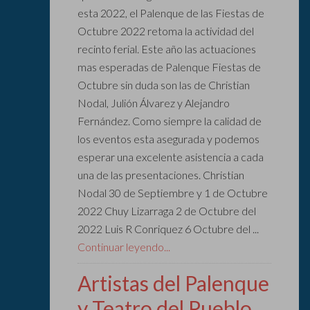
esta 2022, el Palenque de las Fiestas de
Octubre 2022 retoma la actividad del
recinto ferial. Este año las actuaciones
mas esperadas de Palenque Fiestas de
Octubre sin duda son las de Christian
Nodal, Julión Álvarez y Alejandro
Fernández. Como siempre la calidad de
los eventos esta asegurada y podemos
esperar una excelente asistencia a cada
una de las presentaciones. Christian
Nodal 30 de Septiembre y 1 de Octubre
2022 Chuy Lizarraga 2 de Octubre del
2022 Luis R Conriquez 6 Octubre del ...
Continuar leyendo...
Artistas del Palenque
y Teatro del Pueblo